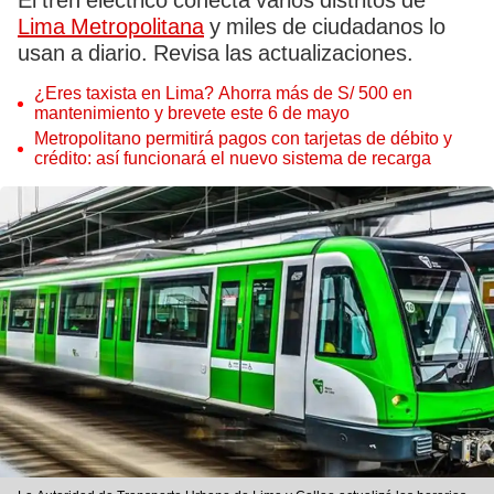
El tren eléctrico conecta varios distritos de
Lima Metropolitana
y miles de ciudadanos lo
usan a diario. Revisa las actualizaciones.
¿Eres taxista en Lima? Ahorra más de S/ 500 en
mantenimiento y brevete este 6 de mayo
Metropolitano permitirá pagos con tarjetas de débito y
crédito: así funcionará el nuevo sistema de recarga