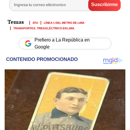
ATU
LÍNEA 1 DEL METRO DE LIMA
TRANSPORTES: TREN ELÉCTRICO EN LIMA
Prefiero a La República en
Google