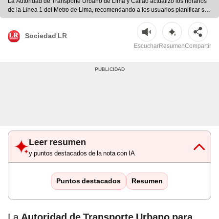
La Autoridad de Transporte Urbano de Lima y Callao actualizó los horarios
de la Línea 1 del Metro de Lima, recomendando a los usuarios planificar sus
viajes para evitar contratiempos. | Difusión
Sociedad LR
Escuchar
Resumen
Compartir
Leer resumen
y puntos destacados de la nota con IA
Puntos destacados
Resumen
La
Autoridad de Transporte Urbano para