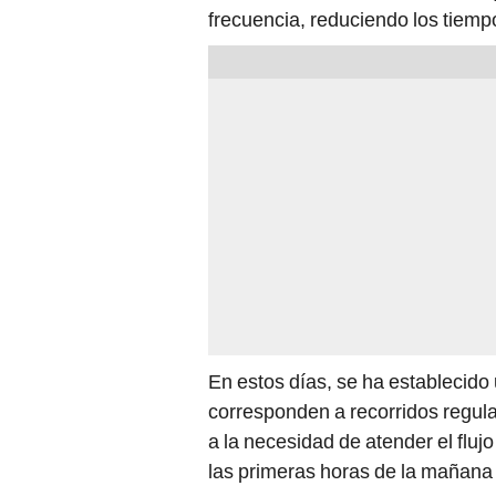
frecuencia, reduciendo los tiemp
En estos días, se ha establecido 
corresponden a recorridos regul
a la necesidad de atender el fluj
las primeras horas de la mañana y 