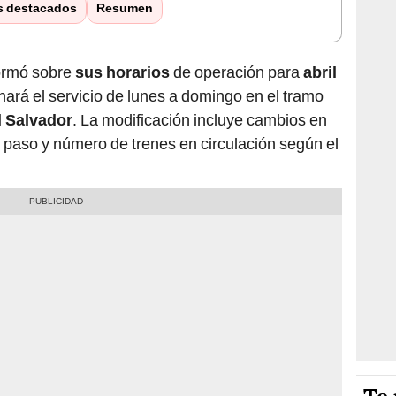
s destacados
Resumen
ormó sobre
sus horarios
de operación para
abril
nará el servicio de lunes a domingo en el tramo
El Salvador
. La modificación incluye cambios en
de paso y número de trenes en circulación según el