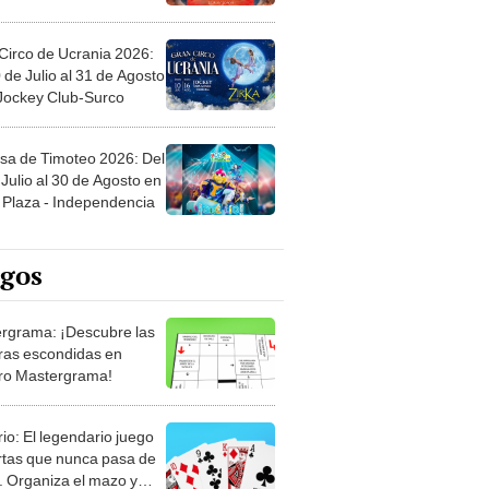
Circo de Ucrania 2026:
 de Julio al 31 de Agosto
 Jockey Club-Surco
sa de Timoteo 2026: Del
Julio al 30 de Agosto en
Plaza - Independencia
egos
rgrama: ¡Descubre las
ras escondidas en
ro Mastergrama!
rio: El legendario juego
rtas que nunca pasa de
 Organiza el mazo y