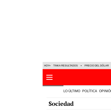
HOY
TINKA RESULTADOS
PRECIO DEL DÓLAR
LO ÚLTIMO
POLÍTICA
OPINIÓ
Sociedad