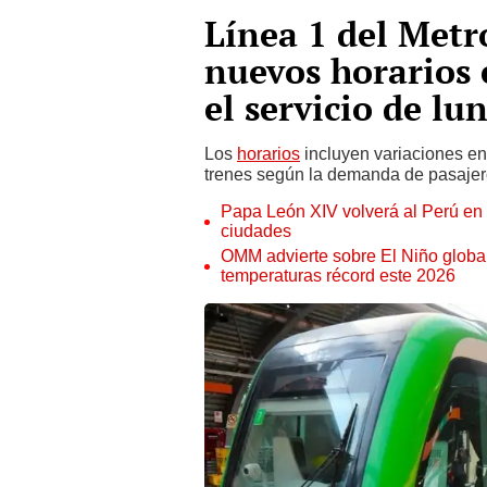
Línea 1 del Metr
nuevos horarios 
el servicio de l
Los
horarios
incluyen variaciones en 
trenes según la demanda de pasajer
Papa León XIV volverá al Perú en n
ciudades
OMM advierte sobre El Niño global
temperaturas récord este 2026