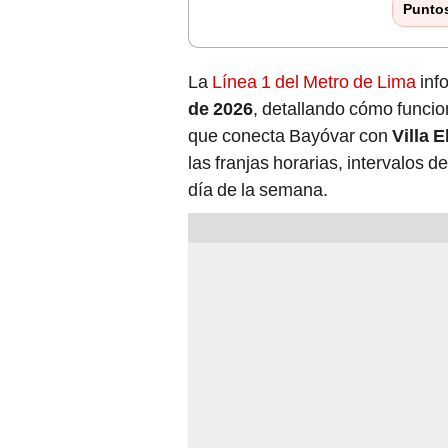
Punto
La
Línea 1 del Metro de Lima
inf
de 2026
, detallando cómo funcio
que conecta Bayóvar con
Villa 
las franjas horarias, intervalos 
día de la semana.