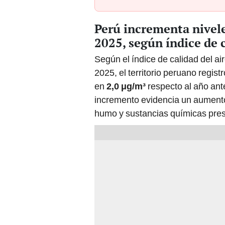
Perú incrementa nivel
2025, según índice de c
Según el índice de calidad del a
2025, el territorio peruano regis
en
2,0 μg/m³
respecto al año ant
incremento evidencia un aumento 
humo y sustancias químicas pres