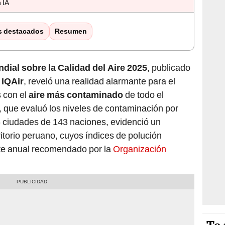
 IA
s destacados
Resumen
dial sobre la Calidad del Aire 2025
, publicado
a
IQAir
, reveló una realidad alarmante para el
s con el
aire más contaminado
de todo el
, que evaluó los niveles de contaminación por
6 ciudades de 143 naciones, evidenció un
rritorio peruano, cuyos índices de polución
ite anual recomendado por la
Organización