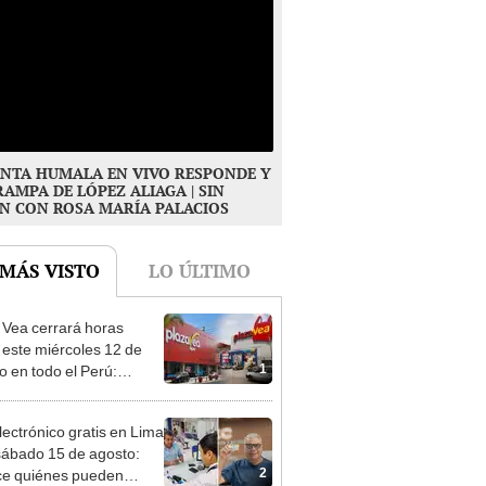
NTA HUMALA EN VIVO RESPONDE Y
RAMPA DE LÓPEZ ALIAGA | SIN
N CON ROSA MARÍA PALACIOS
 MÁS VISTO
LO ÚLTIMO
 Vea cerrará horas
 este miércoles 12 de
1
o en todo el Perú:
as atenderán hasta las 7
lectrónico gratis en Lima
sábado 15 de agosto:
2
e quiénes pueden