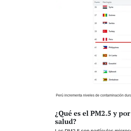
Perú incrementa niveles de contaminación duran
¿Qué es el PM2.5 y por
salud?
Las PM2.5 son partículas micros