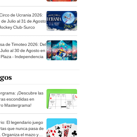
Circo de Ucrania 2026:
 de Julio al 31 de Agosto
 Jockey Club-Surco
sa de Timoteo 2026: Del
Julio al 30 de Agosto en
Plaza - Independencia
egos
rgrama: ¡Descubre las
ras escondidas en
ro Mastergrama!
rio: El legendario juego
rtas que nunca pasa de
 Organiza el mazo y