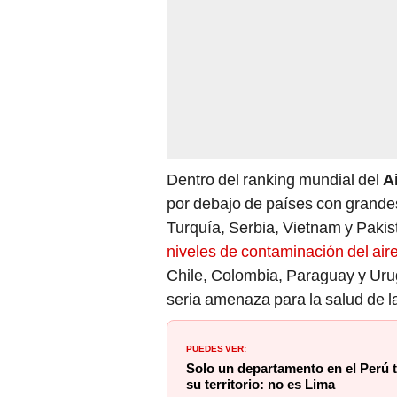
Dentro del ranking mundial del
A
por debajo de países con grandes
Turquía, Serbia, Vietnam y Pakist
niveles de contaminación del air
Chile, Colombia, Paraguay y Urugu
seria amenaza para la salud de l
PUEDES VER:
Solo un departamento en el Perú ti
su territorio: no es Lima