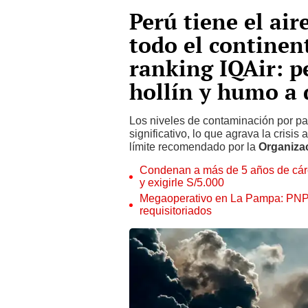
Perú tiene el ai
todo el continen
ranking IQAir: p
hollín y humo a 
Los niveles de contaminación por p
significativo, lo que agrava la crisis
límite recomendado por la
Organizac
Condenan a más de 5 años de cárce
y exigirle S/5.000
Megaoperativo en La Pampa: PNP i
requisitoriados