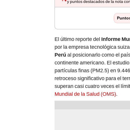
y puntos destacados de la nota con
Punto
El último reporte del
Informe Mun
por la empresa tecnológica suiz
Perú
al posicionarlo como el paí
continente americano. El estudio
partículas finas (PM2.5) en 9.44
retroceso significativo para el te
superan casi cuatro veces el lím
Mundial de la Salud (OMS)
.