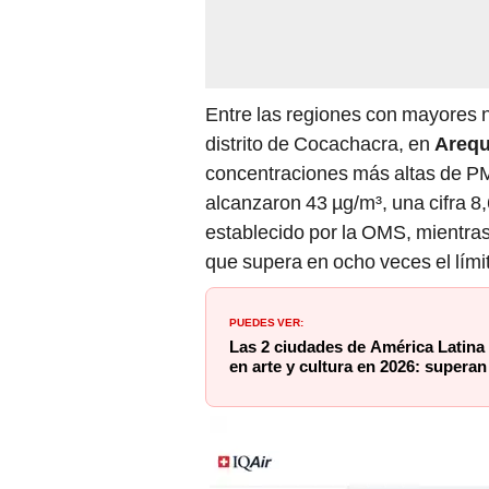
Entre las regiones con mayores n
distrito de Cocachacra, en
Arequ
concentraciones más altas de PM
alcanzaron 43 µg/m³, una cifra 8,
establecido por la OMS, mientras 
que supera en ocho veces el lím
PUEDES VER:
Las 2 ciudades de América Latina
en arte y cultura en 2026: superan