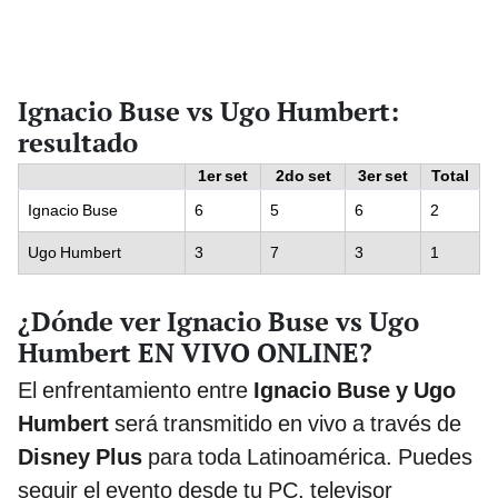
Ignacio Buse vs Ugo Humbert:
resultado
1er set
2do set
3er set
Total
Ignacio Buse
6
5
6
2
Ugo Humbert
3
7
3
1
¿Dónde ver Ignacio Buse vs Ugo
Humbert EN VIVO ONLINE?
El enfrentamiento entre
Ignacio Buse y Ugo
Humbert
será transmitido en vivo a través de
Disney Plus
para toda Latinoamérica. Puedes
seguir el evento desde tu PC, televisor