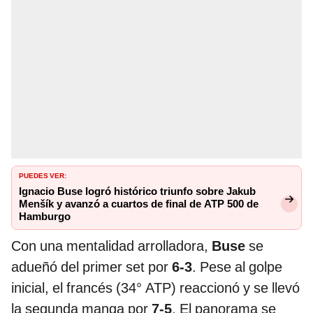
PUEDES VER:
Ignacio Buse logró histórico triunfo sobre Jakub
Menšík y avanzó a cuartos de final de ATP 500 de
Hamburgo
Con una mentalidad arrolladora,
Buse
se
adueñó del primer set por
6-3
. Pese al golpe
inicial, el francés (34° ATP) reaccionó y se llevó
la segunda manga por
7-5
. El panorama se