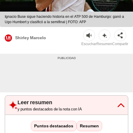
Ignacio Buse sigue haciendo historia en el ATP 500 de Hamburgo: ganó a
Ugo Humbert y clasificó a la semifinal | FOTO: AFP
Shirley Marcelo
Escuchar
Resumen
Compartir
Leer resumen
y puntos destacados de la nota con IA
Puntos destacados
Resumen