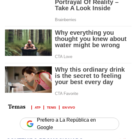
ATP
TENIS
EN VIVO
Prefiero a La República en
Google