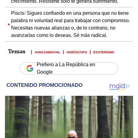
crecimiento. Resistirte solo te genera sufrimiento.
Piscis: Sigues confiando en una persona que no tiene
palabra ni voluntad real para trabajar con compromiso.
Necesitas nuevas alianzas o, de lo contrario, no
avanzarías como lo deseas. Sé más radical.
JHAN SANDOVAL
HORÓSCOPO
ESOTERISMO
Prefiero a La República en
Google