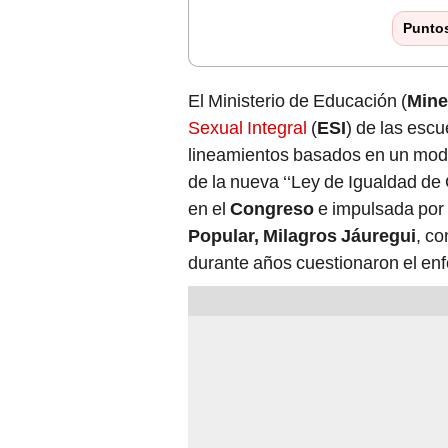
Punto
El Ministerio de Educación (
Min
Sexual Integral
(
ESI
) de las esc
lineamientos basados en un modelo
de la nueva ‘‘Ley de Igualdad de
en el
Congreso
e impulsada por 
Popular,
Milagros Jáuregui
, c
durante años cuestionaron el enf