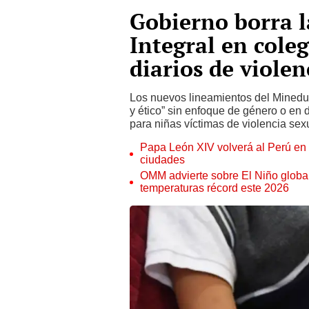
Gobierno borra l
Integral en coleg
diarios de viole
Los nuevos lineamientos del Mined
y ético” sin enfoque de género o en
para niñas víctimas de violencia s
Papa León XIV volverá al Perú en n
ciudades
OMM advierte sobre El Niño global
temperaturas récord este 2026