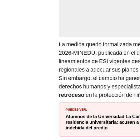
La medida quedó formalizada med
2026-MINEDU, publicada en el diar
lineamientos de ESI vigentes des
regionales a adecuar sus planes
Sin embargo, el cambio ha gene
derechos humanos y especialistas
retroceso
en la protección de ni
PUEDES VER:
Alumnos de la Universidad La Can
residencia universitaria: acusan 
indebida del predio