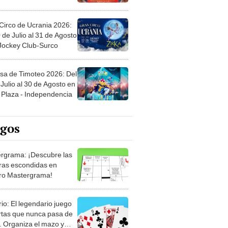
Circo de Ucrania 2026:
 de Julio al 31 de Agosto
 Jockey Club-Surco
sa de Timoteo 2026: Del
Julio al 30 de Agosto en
Plaza - Independencia
egos
rgrama: ¡Descubre las
ras escondidas en
ro Mastergrama!
rio: El legendario juego
rtas que nunca pasa de
 Organiza el mazo y