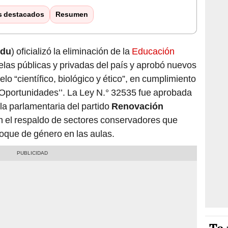
s destacados
Resumen
edu
) oficializó la eliminación de la
Educación
uelas públicas y privadas del país y aprobó nuevos
 “científico, biológico y ético”, en cumplimiento
 Oportunidades’’. La Ley N.° 32535 fue aprobada
la parlamentaria del partido
Renovación
on el respaldo de sectores conservadores que
oque de género en las aulas.