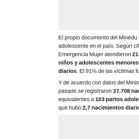
El propio documento del Minedu 
adolescente en el país. Según ci
Emergencia Mujer atendieron
21
niños y adolescentes menores
diarios
. El 91% de las víctimas 
Y de acuerdo con datos del Minist
pasado se registraron
37.708 na
equivalentes a
103 partos adole
que hubo
2,7 nacimientos diar