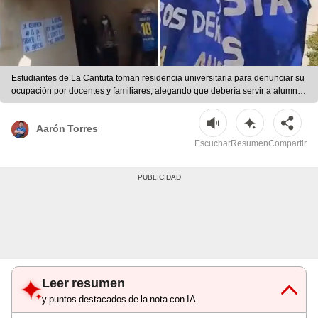
Estudiantes de La Cantuta toman residencia universitaria para denunciar su
ocupación por docentes y familiares, alegando que debería servir a alumnos
de bajos recursos. | Foto: difusión
Aarón Torres
Escuchar
Resumen
Compartir
Leer resumen
y puntos destacados de la nota con IA