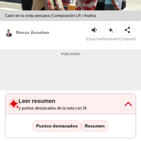
Calor en la costa peruana | Composición LR / Andina
Renzo Anselmo
Escuchar
Resumen
Compartir
Leer resumen
y puntos destacados de la nota con IA
Puntos destacados
Resumen