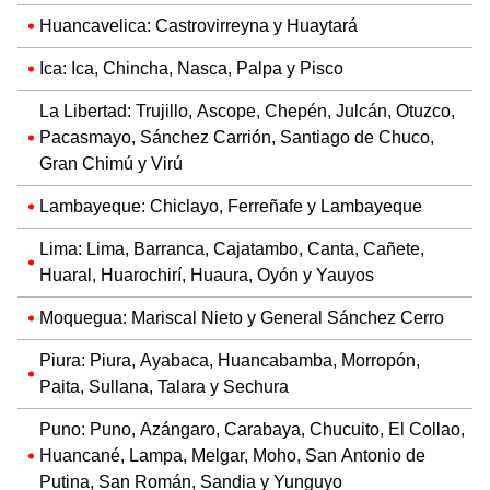
Huancavelica: Castrovirreyna y Huaytará
Ica: Ica, Chincha, Nasca, Palpa y Pisco
La Libertad: Trujillo, Ascope, Chepén, Julcán, Otuzco,
Pacasmayo, Sánchez Carrión, Santiago de Chuco,
Gran Chimú y Virú
Lambayeque: Chiclayo, Ferreñafe y Lambayeque
Lima: Lima, Barranca, Cajatambo, Canta, Cañete,
Huaral, Huarochirí, Huaura, Oyón y Yauyos
Moquegua: Mariscal Nieto y General Sánchez Cerro
Piura: Piura, Ayabaca, Huancabamba, Morropón,
Paita, Sullana, Talara y Sechura
Puno: Puno, Azángaro, Carabaya, Chucuito, El Collao,
Huancané, Lampa, Melgar, Moho, San Antonio de
Putina, San Román, Sandia y Yunguyo