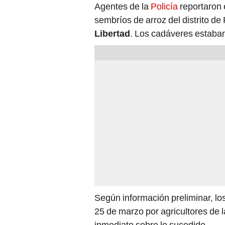
Agentes de la
Policía
reportaron 
sembríos de arroz del distrito d
Libertad
. Los cadáveres estaban
Según información preliminar, los
25 de marzo por agricultores de l
inmediato sobre lo sucedido.