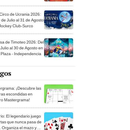
Circo de Ucrania 2026:
 de Julio al 31 de Agosto
 Jockey Club-Surco
sa de Timoteo 2026: Del
Julio al 30 de Agosto en
Plaza - Independencia
egos
rgrama: ¡Descubre las
ras escondidas en
ro Mastergrama!
rio: El legendario juego
rtas que nunca pasa de
 Organiza el mazo y