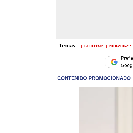
LA LIBERTAD
DELINCUENCIA
Prefi
Goog