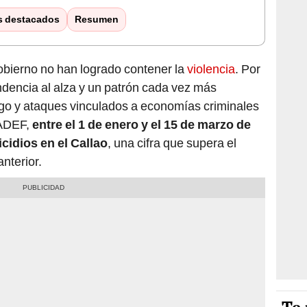
s destacados
Resumen
bierno no han logrado contener la
violencia
. Por
endencia al alza y un patrón cada vez más
go y ataques vinculados a economías criminales
NADEF,
entre el 1 de enero y el 15 de marzo de
cidios en el Callao
, una cifra que supera el
nterior.