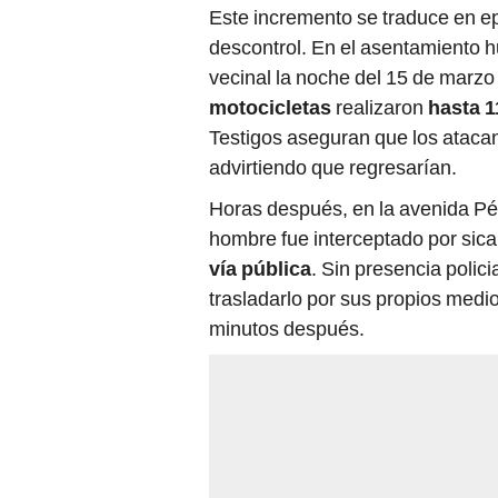
Este incremento se traduce en ep
descontrol. En el asentamiento h
vecinal la noche del 15 de marzo
motocicletas
realizaron
hasta 1
Testigos aseguran que los ataca
advirtiendo que regresarían.
Horas después, en la avenida Pé
hombre fue interceptado por sic
vía pública
. Sin presencia polici
trasladarlo por sus propios medio
minutos después.