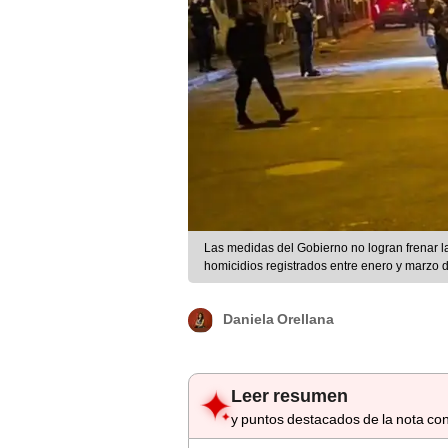
Las medidas del Gobierno no logran frenar l
homicidios registrados entre enero y marzo
Daniela Orellana
Leer resumen
y puntos destacados de la nota con