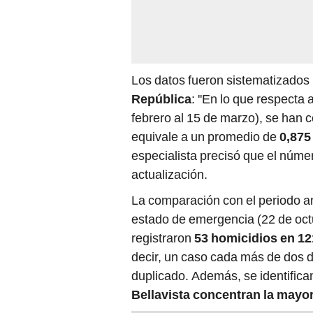
Los datos fueron sistematizados 
República
: ''En lo que respecta 
febrero al 15 de marzo), se han 
equivale a un promedio de
0,875
especialista precisó que el núme
actualización.
La comparación con el periodo ant
estado de emergencia (22 de octu
registraron
53 homicidios en 12
decir, un caso cada más de dos d
duplicado. Además, se identifica
Bellavista concentran la mayo