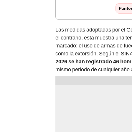
Punto
Las medidas adoptadas por el Go
el contrario, esta muestra una t
marcado: el uso de armas de fue
como la extorsión. Según el SI
2026 se han registrado 46 homi
mismo periodo de cualquier año a