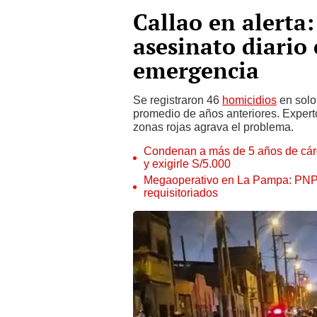
Callao en alerta:
asesinato diario
emergencia
Se registraron 46
homicidios
en solo 
promedio de años anteriores. Expert
zonas rojas agrava el problema.
Condenan a más de 5 años de cárce
y exigirle S/5.000
Megaoperativo en La Pampa: PNP i
requisitoriados