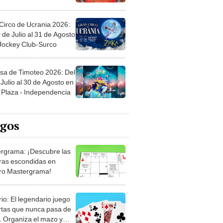
Circo de Ucrania 2026:
 de Julio al 31 de Agosto
 Jockey Club-Surco
sa de Timoteo 2026: Del
Julio al 30 de Agosto en
Plaza - Independencia
egos
rgrama: ¡Descubre las
ras escondidas en
ro Mastergrama!
rio: El legendario juego
rtas que nunca pasa de
 Organiza el mazo y