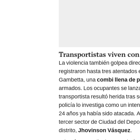
Transportistas viven co
La violencia también golpea dire
registraron hasta tres atentados 
Gambetta, una
combi llena de 
armados. Los ocupantes se lanzar
transportista resultó herida tras 
policía lo investiga como un int
24 años ya había sido atacada. 
tercer sector de Ciudad del Depo
distrito,
Jhovinson Vásquez
.