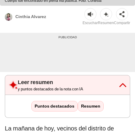
Cuerpo fue encontrado en plena vía pública. Foto: Cortesía
Cinthia Alvarez
Escuchar
Resumen
Compartir
Leer resumen
y puntos destacados de la nota con IA
Puntos destacados
Resumen
La mañana de hoy, vecinos del distrito de