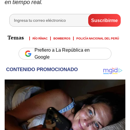
en tiempo real.
RÍO RÍMAC
BOMBEROS
POLICÍA NACIONAL DEL PERÚ
Prefiero a La República en
Google