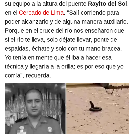
su equipo a la altura del puente
Rayito del Sol
,
en el
Cercado de Lima
. "Salí corriendo para
poder alcanzarlo y de alguna manera auxiliarlo.
Porque en el cruce del río nos enseñaron que
si el río te lleva, solo déjate llevar, ponte de
espaldas, échate y solo con tu mano bracea.
Yo tenía en mente que él iba a hacer esa
técnica y llegaría a la orilla; es por eso que yo
corría", recuerda.