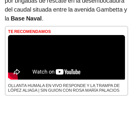
por brigadas de rescate en la desembocadura
del caudal situada entre la avenida Gambetta y
la
Base Naval
.
TE RECOMENDAMOS
OLLANTA HUMALA EN VIVO RESPONDE Y LA TRAMPA DE
LÓPEZ ALIAGA | SIN GUION CON ROSA MARÍA PALACIOS