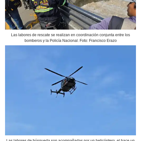
Las labores de rescate se realizan en coordinación conjunta entre los
bomberos y la Policía Nacional. Foto: Francisco Erazo
Las labores de búsqueda son acompañadas por un helicóptero, el hace un