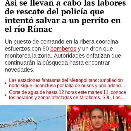
Así se llevan a cabo las labores
de rescate del policía que
intentó salvar a un perrito en
el río Rímac
Un puesto de comando en la ribera coordina
esfuerzos con 60
bomberos
y un dron que
monitorea la zona. Autoridades enfatizan que
continuarán la búsqueda hasta encontrar
novedades.
Las estaciones fantasma del Metropolitano: ampliación
norte sigue inconclusa por falta de buses y una adenda
estancada
Corte de agua de hasta 12 horas este martes 11: conoce
los horarios y zonas afectadas en Miraflores, SJL, Los
Olivos y más