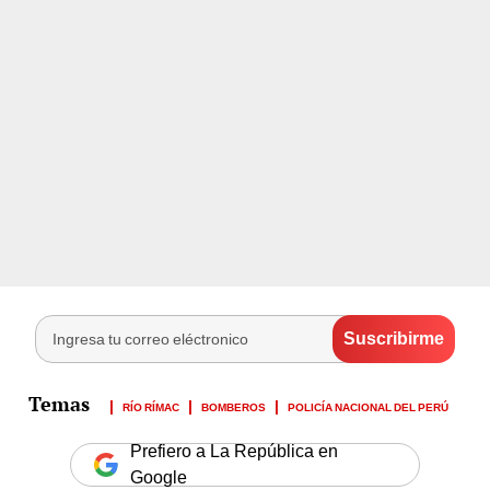
RÍO RÍMAC
BOMBEROS
POLICÍA NACIONAL DEL PERÚ
Prefiero a La República en
Google