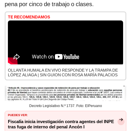
pena por cinco de trabajo o clases.
TE RECOMENDAMOS
OLLANTA HUMALA EN VIVO RESPONDE Y LA TRAMPA DE
LÓPEZ ALIAGA | SIN GUION CON ROSA MARÍA PALACIOS
Decreto Legislativo N.º 1737. Foto: ElPeruano
PUEDES VER:
Fiscalía inicia investigación contra agentes del INPE
tras fuga de interno del penal Ancón I