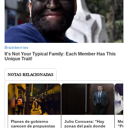
NOTAS RELACIONADAS
Planes de gobierno
Julio Corcuera: “Hay
Mesí
carecen de propuestas
zonas del país donde
“Ped