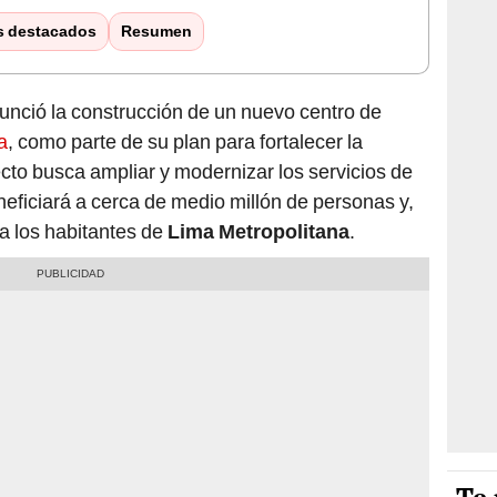
s destacados
Resumen
nció la construcción de un nuevo centro de
a
, como parte de su plan para fortalecer la
yecto busca ampliar y modernizar los servicios de
neficiará a cerca de medio millón de personas y,
 a los habitantes de
Lima Metropolitana
.