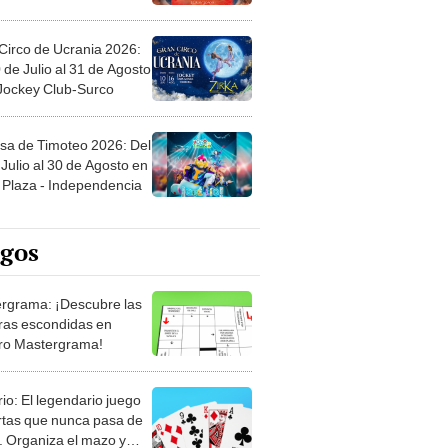
Circo de Ucrania 2026:
 de Julio al 31 de Agosto
 Jockey Club-Surco
sa de Timoteo 2026: Del
Julio al 30 de Agosto en
Plaza - Independencia
egos
rgrama: ¡Descubre las
ras escondidas en
ro Mastergrama!
rio: El legendario juego
rtas que nunca pasa de
 Organiza el mazo y