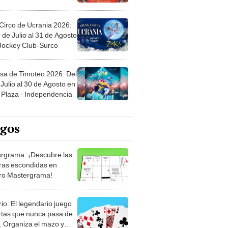
Circo de Ucrania 2026:
 de Julio al 31 de Agosto
 Jockey Club-Surco
sa de Timoteo 2026: Del
Julio al 30 de Agosto en
Plaza - Independencia
egos
rgrama: ¡Descubre las
ras escondidas en
ro Mastergrama!
rio: El legendario juego
rtas que nunca pasa de
 Organiza el mazo y