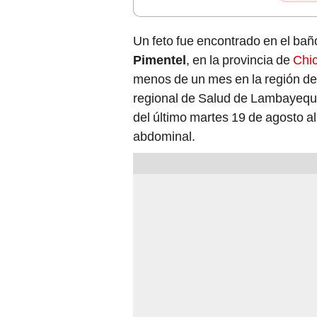
Un feto fue encontrado en el bañ
Pimentel
, en la provincia de
Chi
menos de un mes en la región d
regional de Salud de Lambayeq
del último martes 19 de agosto al 
abdominal.