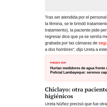
Tras ser atendida por el persona
la fémina, se le brindó tratamien
tratamiento), la paciente pide per
regresar dice que ya se sentía me
grabada por las cámaras de
segu
a dos hombres", dijo Ureta a est
PUEDES VER:
Hurtan medidores de agua frente a 
Policial Lambayeque: serenos cap
Chiclayo: otra paciente
higiénicos
Ureta Núñez precisó que fue otra 