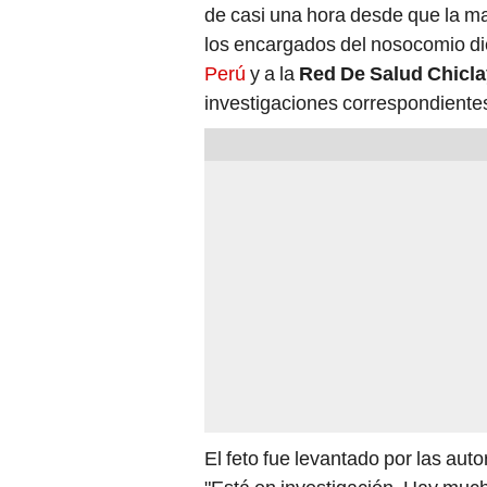
de casi una hora desde que la m
los encargados del nosocomio di
Perú
y a la
Red De Salud Chicl
investigaciones correspondientes
El feto fue levantado por las auto