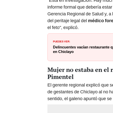
"Está en investigación. Hay mucha
informe formal que debería estar 
Gerencia Regional de Salud y, a 
del peritaje legal del
médico for
el feto", explicó.
PUEDES VER:
Delincuentes vacían restaurante q
en Chiclayo
Mujer no estaba en el r
Pimentel
El gerente regional explicó que s
de gestantes de Chiclayo al no 
sentido, el galeno apuntó que se