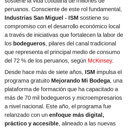
sostiene la vida cotidiana de millones de
peruanos. Consciente de este rol fundamental,
Industrias San Miguel - ISM
sostiene su
compromiso con el desarrollo económico local
a través de iniciativas que fortalecen la labor de
los
bodegueros
, pilares del canal tradicional
que representa el principal medio de consumo
del 72 % de los peruanos, según
McKinsey
.
Desde hace más de siete años,
ISM
impulsa el
programa gratuito
Mejorando Mi Bodega
, una
plataforma de formación que ha capacitado a
más de 70 mil bodegueros y microempresarios
a nivel nacional. Este año, el programa fue
relanzado con un
enfoque más digital,
práctico y accesible
, alineado a las nuevas