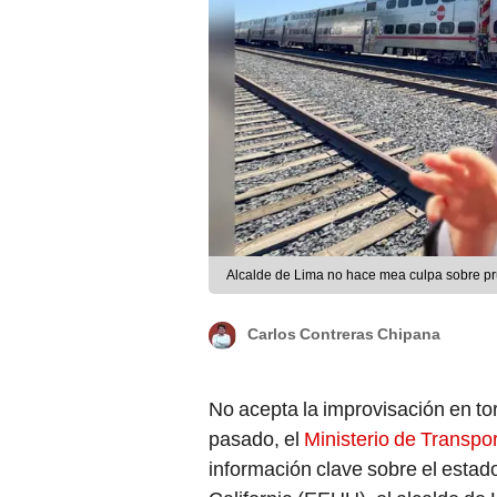
Alcalde de Lima no hace mea culpa sobre pr
Carlos Contreras Chipana
No acepta la improvisación en to
pasado, el
Ministerio de Transp
información clave sobre el esta