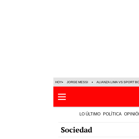
HOY
JORGE MESSI
ALIANZA LIMA VS SPORT B
LO ÚLTIMO
POLÍTICA
OPINIÓ
Sociedad