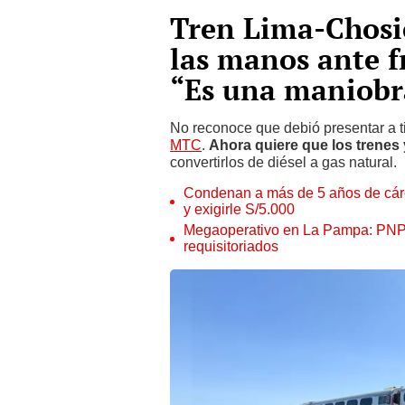
Tren Lima-Chosic
las manos ante f
“Es una maniobr
No reconoce que debió presentar a ti
MTC
.
Ahora quiere que los trene
convertirlos de diésel a gas natural.
Condenan a más de 5 años de cárce
y exigirle S/5.000
Megaoperativo en La Pampa: PNP i
requisitoriados