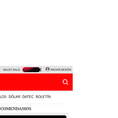
NALDY SALDAÑA
JAVIER MILEI
INICIAR SESIÓN
PARTIDOS DE HOY
HORÓSCOPO DE HOY
LOS
DÓLAR
DATEC
BOLETÍN
ECOMENDAMOS