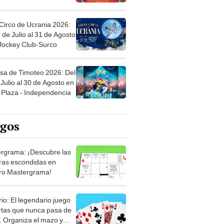
Circo de Ucrania 2026:
 de Julio al 31 de Agosto
 Jockey Club-Surco
sa de Timoteo 2026: Del
Julio al 30 de Agosto en
Plaza - Independencia
egos
rgrama: ¡Descubre las
ras escondidas en
ro Mastergrama!
rio: El legendario juego
rtas que nunca pasa de
 Organiza el mazo y