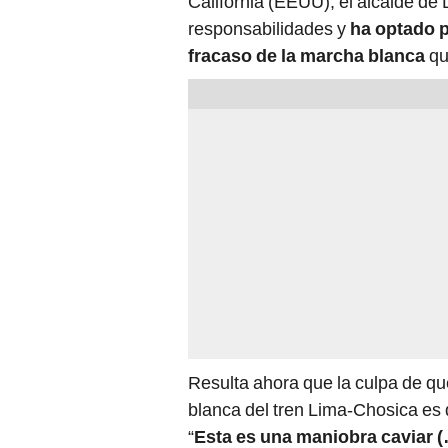
California (EEUU), el alcalde de
responsabilidades y
ha optado p
fracaso de la marcha blanca
qu
Resulta ahora que la culpa de qu
blanca del tren Lima-Chosica es 
“
Esta es una maniobra caviar 