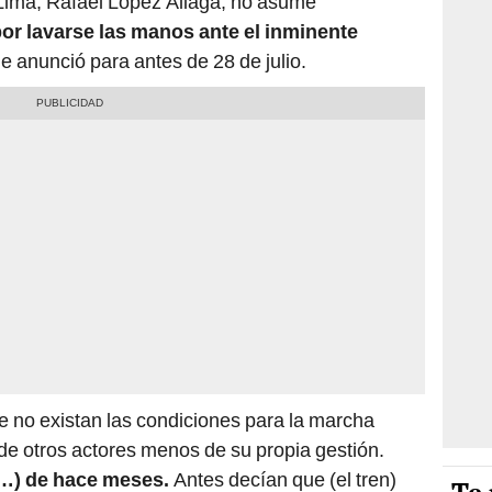
 Lima, Rafael López Aliaga, no asume
or lavarse las manos ante el inminente
e anunció para antes de 28 de julio.
e no existan las condiciones para la marcha
de otros actores menos de su propia gestión.
(…) de hace meses.
Antes decían que (el tren)