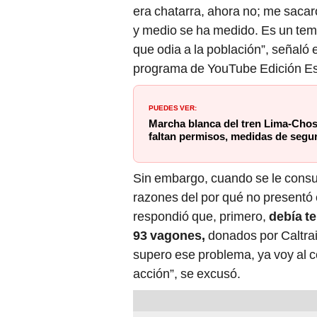
era chatarra, ahora no; me sacaro
y medio se ha medido. Es un tema
que odia a la población”, señaló 
programa de YouTube Edición Es
PUEDES VER:
Marcha blanca del tren Lima-Chosic
faltan permisos, medidas de segu
Sin embargo, cuando se le consul
razones del por qué no presentó 
respondió que, primero,
debía te
93 vagones,
donados por Caltrai
supero ese problema, ya voy al 
acción”, se excusó.