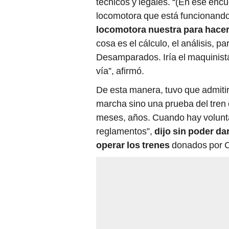
técnicos y legales. “(En ese enc
locomotora que está funcionando
locomotora nuestra para hacer
cosa es el cálculo, el análisis, p
Desamparados. Iría el maquinista, 
vía”, afirmó.
De esta manera, tuvo que admitir 
marcha sino una prueba del tren 
meses, años. Cuando hay volunta
reglamentos”,
dijo sin poder d
operar los trenes
donados por Ca