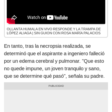
OLLANTA HUMALA EN VIVO RESPONDE Y LA TRAMPA DE
LÓPEZ ALIAGA | SIN GUION CON ROSA MARÍA PALACIOS
En tanto, tras la necropsia realizada, se
determinó que el aspirante a ingeniero falleció
por un edema cerebral y pulmonar. "Que esto
no quede impune, un joven tranquilo y sano,
que se determine qué pasó", señala su padre.