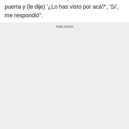
puerta y (le dije) '¿Lo has visto por acá?', 'Sí',
me respondió".