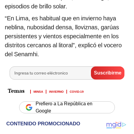
episodios de brillo solar.
“En Lima, es habitual que en invierno haya
neblina, nubosidad densa, lloviznas, garúas
persistentes y vientos especialmente en los
distritos cercanos al litoral”, explicó el vocero
del Senamhi.
MINSA
INVIERNO
COVID-19
Prefiero a La República en
Google