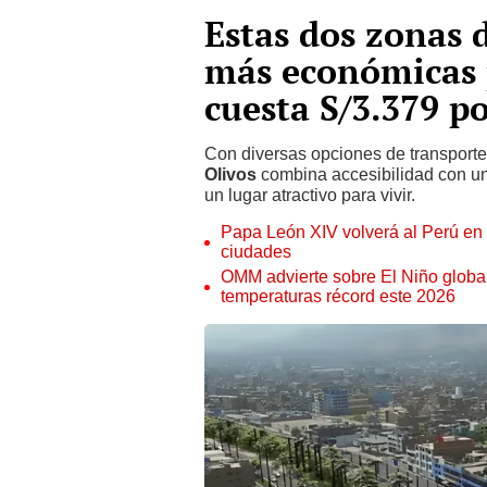
Estas dos zonas 
más económicas p
cuesta S/3.379 p
Con diversas opciones de transport
Olivos
combina accesibilidad con una 
un lugar atractivo para vivir.
Papa León XIV volverá al Perú en n
ciudades
OMM advierte sobre El Niño global
temperaturas récord este 2026