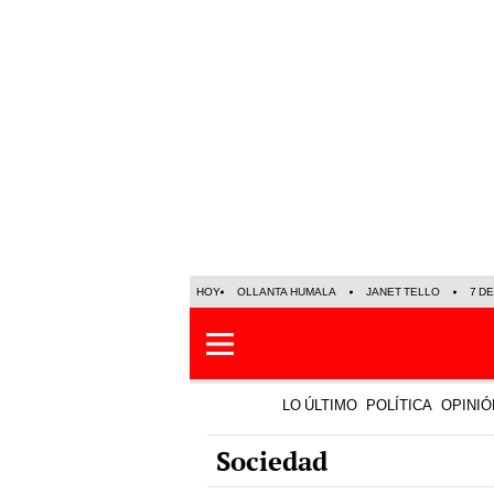
HOY
OLLANTA HUMALA
JANET TELLO
7 D
LO ÚLTIMO
POLÍTICA
OPINIÓ
Sociedad