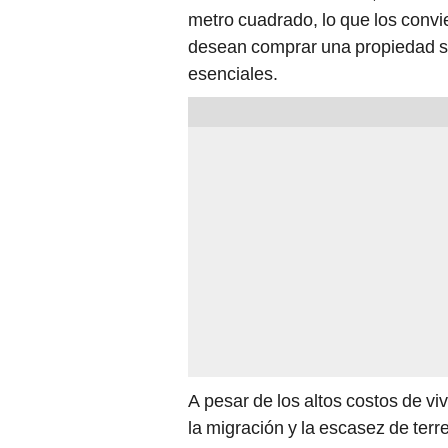
metro cuadrado, lo que los convi
desean comprar una propiedad sin 
esenciales.
A pesar de los altos costos de v
la migración y la escasez de te