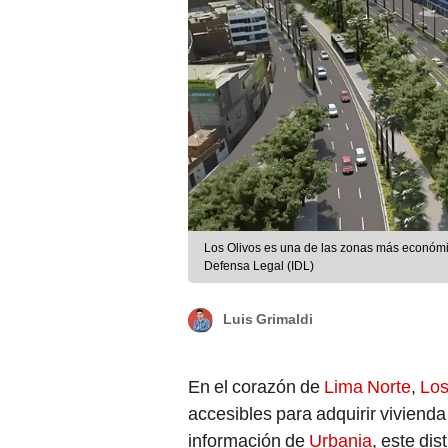
Los Olivos es una de las zonas más económic
Defensa Legal (IDL)
Luis Grimaldi
En el corazón de
Lima Norte
,
Los
accesibles para adquirir vivienda
información de
Urbania
, este di