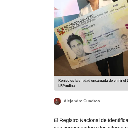
Reniec es la entidad encargada de emitir el
LR/Andina
Alejandro Cuadros
El Registro Nacional de Identifica
que corresponden a los diferent