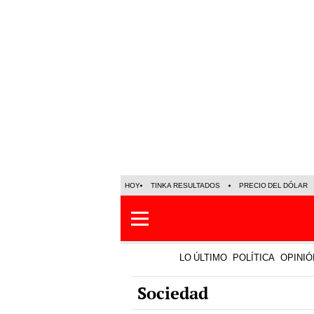
HOY
TINKA RESULTADOS
PRECIO DEL DÓLAR
LO ÚLTIMO
POLÍTICA
OPINIÓ
Sociedad