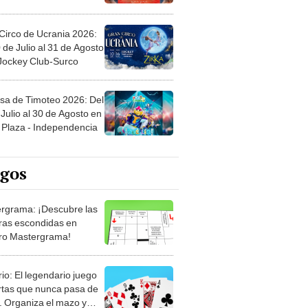
Circo de Ucrania 2026:
 de Julio al 31 de Agosto
 Jockey Club-Surco
sa de Timoteo 2026: Del
Julio al 30 de Agosto en
Plaza - Independencia
egos
rgrama: ¡Descubre las
ras escondidas en
ro Mastergrama!
rio: El legendario juego
rtas que nunca pasa de
 Organiza el mazo y