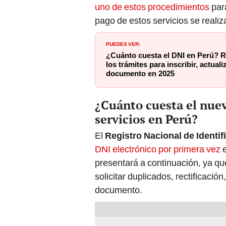
uno de estos procedimientos
para
pago de estos servicios se realiz
PUEDES VER:
¿Cuánto cuesta el DNI en Perú? R
los trámites para inscribir, actuali
documento en 2025
¿Cuánto cuesta el nuev
servicios en Perú?
El
Registro Nacional de Identif
DNI electrónico por primera vez
presentará a continuación, ya q
solicitar duplicados, rectificaci
documento.