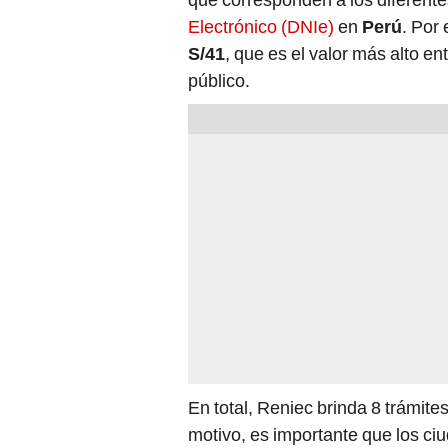
Electrónico (DNIe)
en
Perú
. Por
S/41
, que es el valor más alto en
público.
En total, Reniec brinda 8 trámite
motivo, es importante que los c