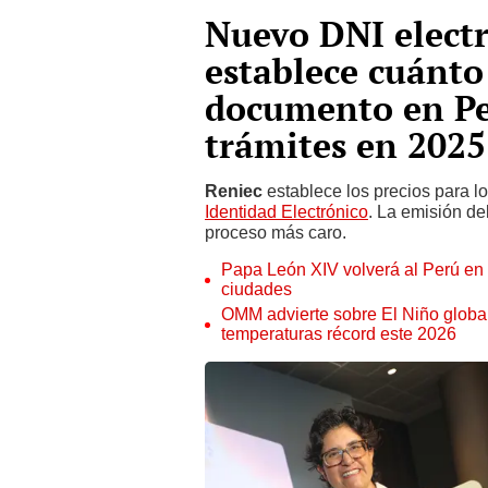
Nuevo DNI electr
establece cuánto
documento en Per
trámites en 2025
Reniec
establece los precios para l
Identidad Electrónico
. La emisión de
proceso más caro.
Papa León XIV volverá al Perú en n
ciudades
OMM advierte sobre El Niño global
temperaturas récord este 2026