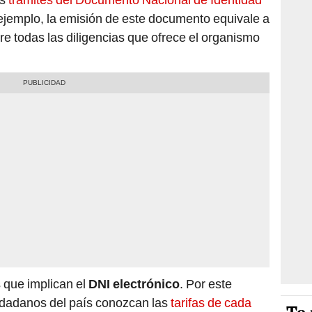
 ejemplo, la emisión de este documento equivale a
tre todas las diligencias que ofrece el organismo
s que implican el
DNI electrónico
. Por este
iudadanos del país conozcan las
tarifas de cada