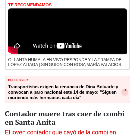
TE RECOMENDAMOS
OLLANTA HUMALA EN VIVO RESPONDE Y LA TRAMPA DE
LÓPEZ ALIAGA | SIN GUION CON ROSA MARÍA PALACIOS
PUEDES VER:
Transportistas exigen la renuncia de Dina Boluarte y
convocan a paro nacional este 14 de mayo: "Siguen
muriendo más hermanos cada día"
Contador muere tras caer de combi
en Santa Anita
El joven contador que cayó de la combi en