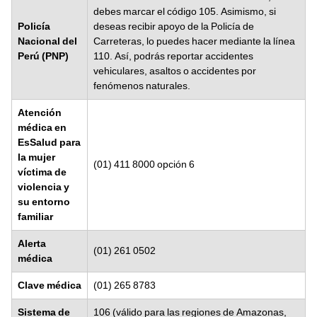
debes marcar el código 105. Asimismo, si
Policía
deseas recibir apoyo de la Policía de
Nacional del
Carreteras, lo puedes hacer mediante la línea
Perú (PNP)
110. Así, podrás reportar accidentes
vehiculares, asaltos o accidentes por
fenómenos naturales.
Atención
médica en
EsSalud para
la mujer
(01) 411 8000 opción 6
víctima de
violencia y
su entorno
familiar
Alerta
(01) 261 0502
médica
Clave médica
(01) 265 8783
Sistema de
106 (válido para las regiones de Amazonas,