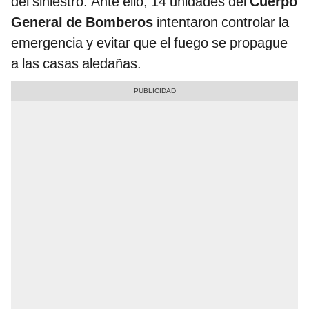
del siniestro. Ante ello, 14 unidades del
Cuerpo
General de Bomberos
intentaron controlar la
emergencia y evitar que el fuego se propague
a las casas aledañas.