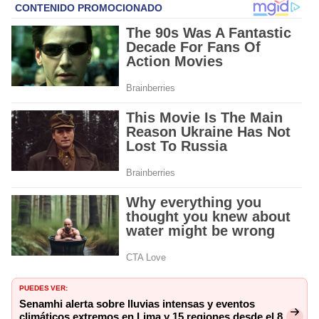
PUEDES VER:
Senamhi alerta sobre lluvias intensas y eventos
climáticos extremos en Lima y 15 regiones desde el 8