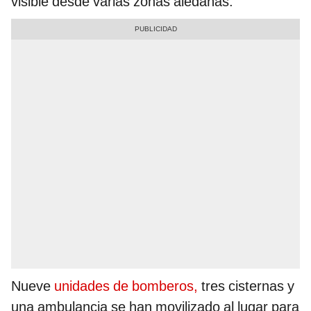
visible desde varias zonas aledañas.
Nueve
unidades de bomberos,
tres cisternas y
una ambulancia se han movilizado al lugar para