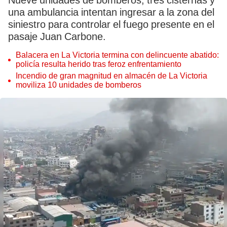
Nueve unidades de bomberos, tres cisternas y
una ambulancia intentan ingresar a la zona del
siniestro para controlar el fuego presente en el
pasaje Juan Carbone.
Balacera en La Victoria termina con delincuente abatido:
policía resulta herido tras feroz enfrentamiento
Incendio de gran magnitud en almacén de La Victoria
moviliza 10 unidades de bomberos