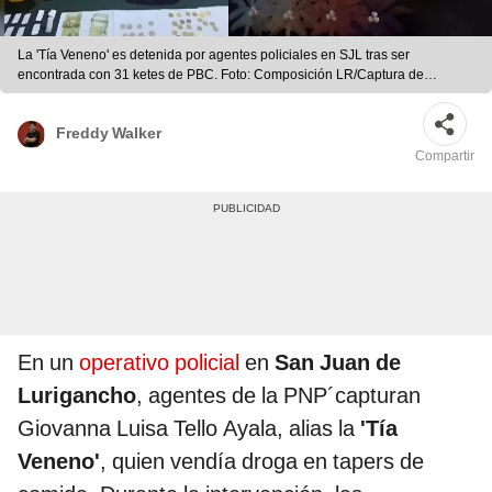
La 'Tía Veneno' es detenida por agentes policiales en SJL tras ser
encontrada con 31 ketes de PBC. Foto: Composición LR/Captura de
pantalla de intervención policial
Freddy Walker
Compartir
En un
operativo policial
en
San Juan de
Lurigancho
, agentes de la PNP´capturan
Giovanna Luisa Tello Ayala, alias la
'Tía
Veneno'
, quien vendía droga en tapers de