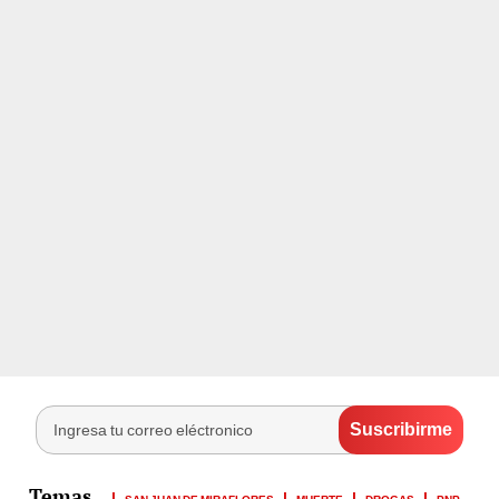
SAN JUAN DE MIRAFLORES
MUERTE
DROGAS
PNP