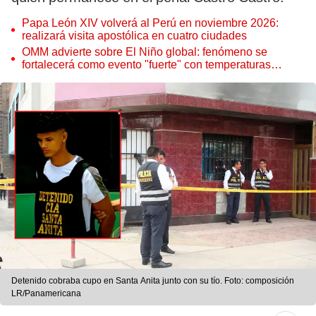
Papa León XIV volverá al Perú en noviembre 2026:
realizará visita apostólica en cuatro ciudades
OMM advierte sobre El Niño global: fenómeno se
fortalecerá como evento "fuerte" con temperaturas
récord este 2026
Detenido cobraba cupo en Santa Anita junto con su tío. Foto: composición
LR/Panamericana