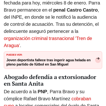
fechada para hoy, miércoles 8 de enero. Parra
Bravo permanece en el
penal Castro Castro
,
del INPE, en donde se le notificó la audiencia
de control de acusación. Tras su detención, el
delincuente aseguró pertenecer a la
organización criminal trasnacional 'Tren de
Aragua'
.
PUEDES VER:
Joven deportista fallece tras ingerir agua helada en
pleno partido de fútbol en San Miguel
Abogado defendía a extorsionador
en Santa Anita
De acuerdo a la
PNP
, Parra Bravo y su
cómplice Rafael Bravo Martínez
cobraban
cupo
a locales comerciales del óvalo de Santa