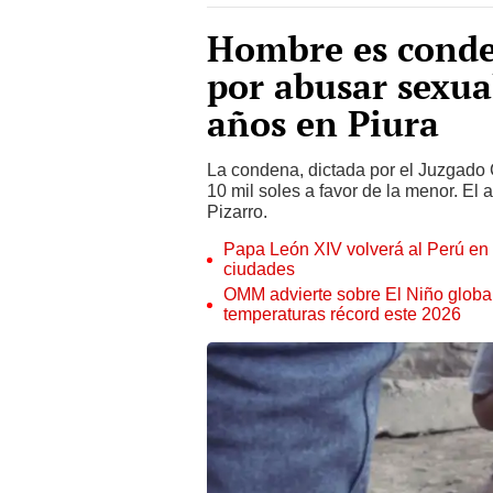
Hombre es conde
por abusar sexua
años en Piura
La condena, dictada por el Juzgado 
10 mil soles a favor de la menor. El
Pizarro.
Papa León XIV volverá al Perú en n
ciudades
OMM advierte sobre El Niño global
temperaturas récord este 2026