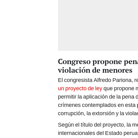
Congreso propone pena
violación de menores
El congresista Alfredo Pariona, 
un proyecto de ley
que propone mo
permitir la aplicación de la pena
crímenes contemplados en esta pr
corrupción, la extorsión y la viol
Según el título del proyecto, la m
internacionales del Estado peruan
añadido al artículo 140 establec