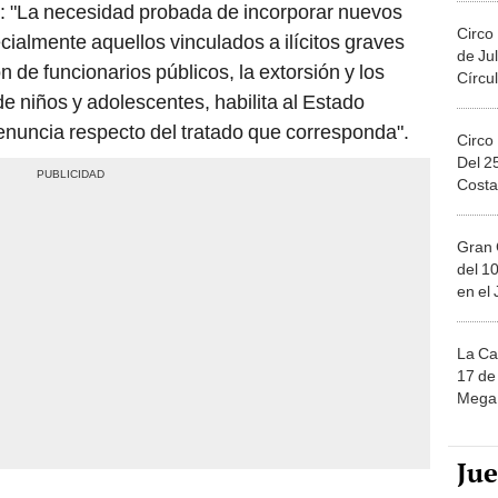
Circo
cialmente aquellos vinculados a ilícitos graves
de Jul
n de funcionarios públicos, la extorsión y los
Círcul
de niños y adolescentes, habilita al Estado
denuncia respecto del tratado que corresponda".
Circo
Del 2
Costa
Gran 
del 10
en el
La Ca
17 de 
Mega 
Ju