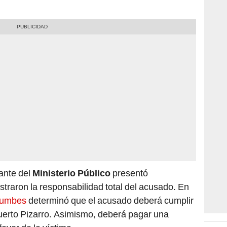
ante del
Ministerio Público
presentó
raron la responsabilidad total del acusado. En
umbes
determinó que el acusado deberá cumplir
uerto Pizarro. Asimismo, deberá pagar una
favor de la víctima.