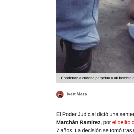
Condenan a cadena perpetua a un hombre ac
Ivett Meza
El Poder Judicial dictó una sent
Marchán Ramírez
, por
el delito
7 años. La decisión se tomó tras 