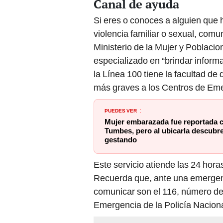
Si eres o conoces a alguien que 
violencia familiar o sexual, comu
Ministerio de la Mujer y Poblaci
especializado en “brindar inform
la Línea 100 tiene la facultad de 
más graves a los Centros de Eme
PUEDES VER
:
Mujer embarazada fue reportada 
Tumbes, pero al ubicarla descubr
gestando
Este servicio atiende las 24 horas
Recuerda que, ante una emergenc
comunicar son el 116, número de 
Emergencia de la Policía Naciona