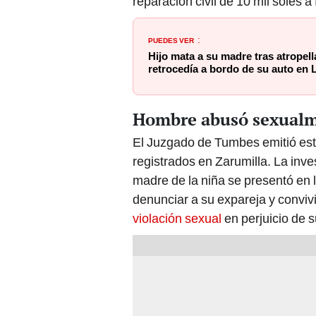
PUEDES VER
:
Hijo mata a su madre tras atropel
retrocedía a bordo de su auto e
Hombre abusó sexualm
El Juzgado de Tumbes emitió es
registrados en Zarumilla. La inv
madre de la niña se presentó en 
denunciar a su expareja y convi
violación sexual
en perjuicio de 