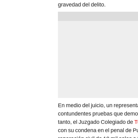
gravedad del delito.
En medio del juicio, un represent
contundentes pruebas que demost
tanto, el Juzgado Colegiado de
T
con su condena en el penal de P
reparación civil de 10 mil soles a 