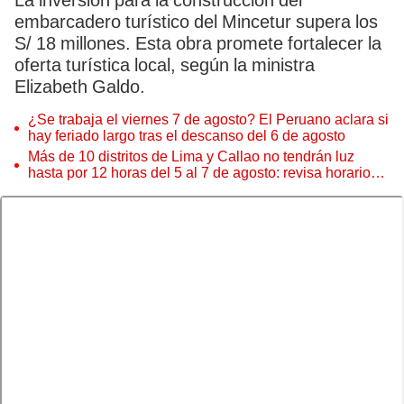
La inversión para la construcción del
embarcadero turístico del Mincetur supera los
S/ 18 millones. Esta obra promete fortalecer la
oferta turística local, según la ministra
Elizabeth Galdo.
¿Se trabaja el viernes 7 de agosto? El Peruano aclara si
hay feriado largo tras el descanso del 6 de agosto
Más de 10 distritos de Lima y Callao no tendrán luz
hasta por 12 horas del 5 al 7 de agosto: revisa horarios y
zonas afectadas