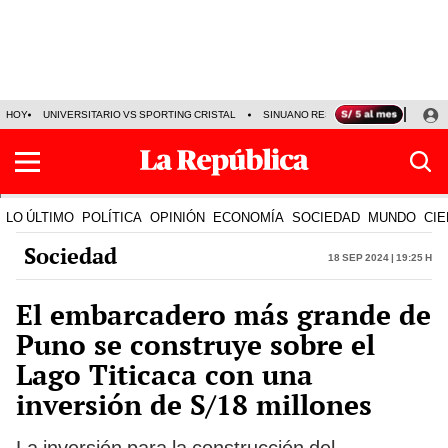
HOY
UNIVERSITARIO VS SPORTING CRISTAL
SINUANO RESULTADOS HOY
CA
LO ÚLTIMO
POLÍTICA
OPINIÓN
ECONOMÍA
SOCIEDAD
MUNDO
CIE
Sociedad
18 Sep 2024 | 19:25 h
El embarcadero más grande de
Puno se construye sobre el
Lago Titicaca con una
inversión de S/18 millones