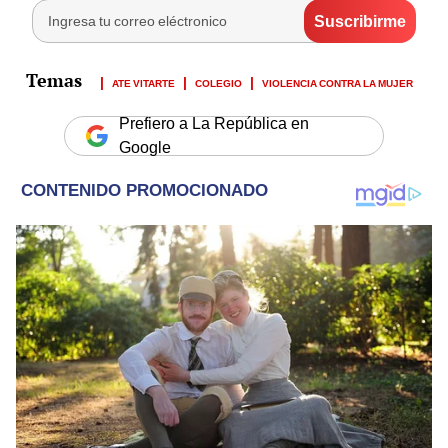
ATE VITARTE
COLEGIO
VIOLENCIA CONTRA LA MUJER
Prefiero a La República en
Google