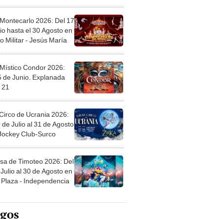
l
 Montecarlo 2026: Del 17
io hasta el 30 Agosto en
o Militar - Jesús María
 Místico Condor 2026:
5 de Junio. Explanada
 21
Circo de Ucrania 2026:
 de Julio al 31 de Agosto
 Jockey Club-Surco
sa de Timoteo 2026: Del
Julio al 30 de Agosto en
Plaza - Independencia
egos