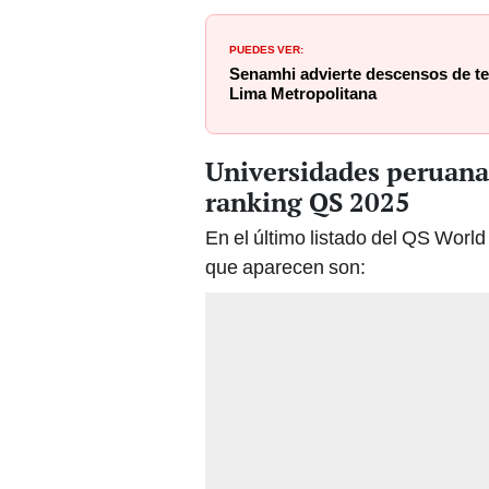
PUEDES VER:
Senamhi advierte descensos de te
Lima Metropolitana
Universidades peruana
ranking QS 2025
En el último listado del QS Worl
que aparecen son: