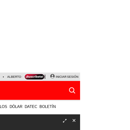
ALBERTO BENAVIDES
NALDY SALDAÑA
INICIAR SESIÓN
UNIVERSITARIO - SPORTING CRISTA
LOS
DÓLAR
DATEC
BOLETÍN