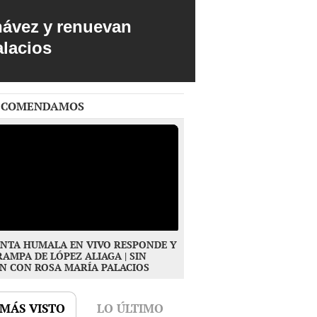
hávez y renuevan
alacios
ECOMENDAMOS
NTA HUMALA EN VIVO RESPONDE Y
RAMPA DE LÓPEZ ALIAGA | SIN
N CON ROSA MARÍA PALACIOS
 MÁS VISTO
LO ÚLTIMO