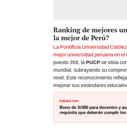
Ranking de mejores un
la mejor de Perú?
La Pontificia Universidad Católi
mejor universidad peruana en el
puesto 359, la
PUCP
se sitúa co
mundial, subrayando su compromis
nivel. Este reconocimiento reflej
mejorar sus estándares educativo
PUEDES VER:
Bono de S/380 para docentes y auxi
requisito que deberán cumplir los 