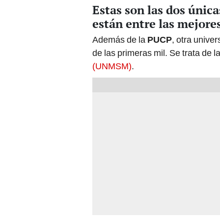
Estas son las dos únic
están entre las mejor
Además de la
PUCP
, otra unive
de las primeras mil. Se trata de l
(UNMSM)
.