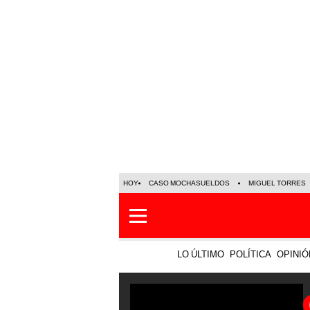
HOY
CASO MOCHASUELDOS
MIGUEL TORRES
LO ÚLTIMO
POLÍTICA
OPINIÓ