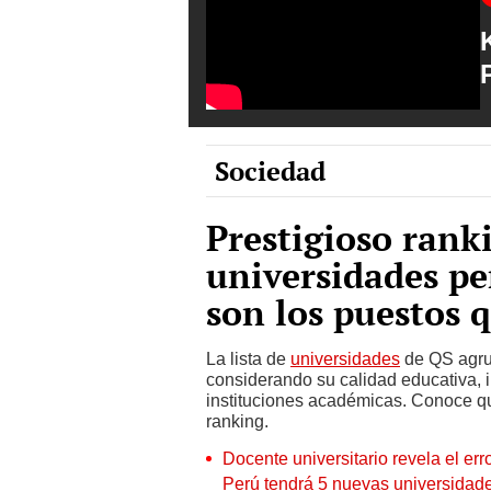
Sociedad
Prestigioso rank
universidades per
son los puestos 
La lista de
universidades
de QS agrup
considerando su calidad educativa, i
instituciones académicas. Conoce qu
ranking.
Docente universitario revela el err
Perú tendrá 5 nuevas universidade