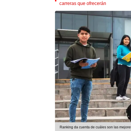
carreras que ofrecerán
Ranking da cuenta de cuáles son las mejores