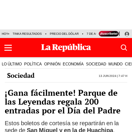
HOY
TINKA RESULTADOS
PRECIO DEL DÓLAR
7 DE AGOSTO
OLLANTA H
LO ÚLTIMO
POLÍTICA
OPINIÓN
ECONOMÍA
SOCIEDAD
MUNDO
CIE
Sociedad
13 Jun 2024 | 7:47 h
¡Gana fácilmente! Parque de
las Leyendas regala 200
entradas por el Día del Padre
Estos boletos de cortesía se repartirán en la
sede de
San Miguel y en la de Huachipa
.