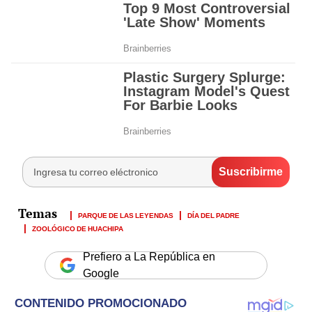
PARQUE DE LAS LEYENDAS
DÍA DEL PADRE
ZOOLÓGICO DE HUACHIPA
Prefiero a La República en
Google