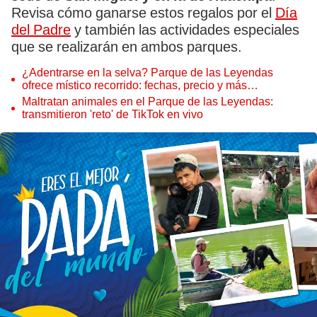
Revisa cómo ganarse estos regalos por el
Día
del Padre
y también las actividades especiales
que se realizarán en ambos parques.
¿Adentrarse en la selva? Parque de las Leyendas
ofrece místico recorrido: fechas, precio y más
actividades
Maltratan animales en el Parque de las Leyendas:
transmitieron 'reto' de TikTok en vivo