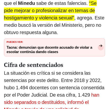
que el
Minedu
sabe de estas falencias.
“Se
pide mejorar o profesionalizar en temas de
hostigamiento y violencia sexual”
, agrega. Este
medio buscó la versión del Ministerio, pero no
obtuvo respuesta alguna.
PUEDES VER:
Tacna: denuncian que docente acusado de violar a
escolar continúa dando clases
Cifra de sentenciados
La situación es crítica si se considera las
sentencias por este delito. Entre 2018 y 2022,
hubo 1.494 docentes con sentencia consentida
por el Poder Judicial. De esa cifra, 1.429
han
sido separados o destituidos, informó el