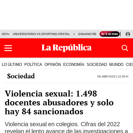
HOY
UNIVERSITARIO VS SPORTING CRISTAL
SINUANO RESULTADOS HOY
CA
LO ÚLTIMO
POLÍTICA
OPINIÓN
ECONOMÍA
SOCIEDAD
MUNDO
CIE
Sociedad
06 Abr 2023 | 12:50 h
Violencia sexual: 1.498
docentes abusadores y solo
hay 84 sancionados
Violencia sexual en colegios. Cifras del 2022
revelan el lento avance de las investigaciones a