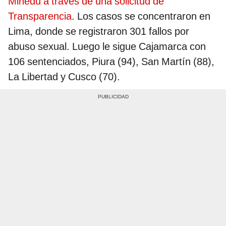
Minedu a través de una solicitud de
Transparencia
. Los casos se concentraron en
Lima, donde se registraron 301 fallos por
abuso sexual. Luego le sigue Cajamarca con
106 sentenciados, Piura (94), San Martín (88),
La Libertad y Cusco (70).