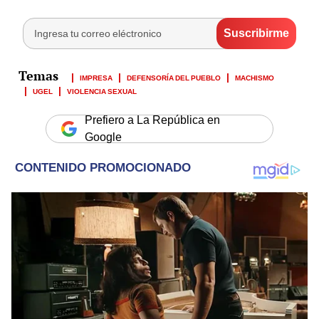
IMPRESA
DEFENSORÍA DEL PUEBLO
MACHISMO
UGEL
VIOLENCIA SEXUAL
Prefiero a La República en
Google