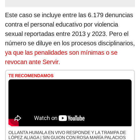
Este caso se incluye entre las 6.179 denuncias
contra el personal educativo por violencia
sexual reportadas entre 2013 y 2023. Pero el
número se diluye en los procesos disciplinarios,
ya que las penalidades son mínimas o se
revocan ante Servir.
TE RECOMENDAMOS
OLLANTA HUMALA EN VIVO RESPONDE Y LA TRAMPA DE
LÓPEZ ALIAGA | SIN GUION CON ROSA MARÍA PALACIOS