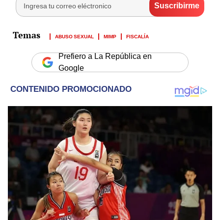
ABUSO SEXUAL
MIMP
FISCALÍA
Prefiero a La República en
Google