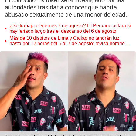
El conocido TikToker será investigado por las
autoridades tras dar a conocer que habría
abusado sexualmente de una menor de edad.
¿Se trabaja el viernes 7 de agosto? El Peruano aclara si
hay feriado largo tras el descanso del 6 de agosto
Más de 10 distritos de Lima y Callao no tendrán luz
hasta por 12 horas del 5 al 7 de agosto: revisa horarios y
zonas afectadas