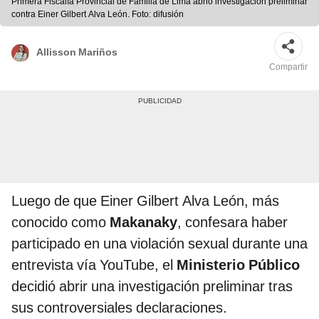
Primera Fiscalía Provincial de Familia de Lima abrió investigación preliminar
contra Einer Gilbert Alva León. Foto: difusión
Allisson Mariños
Compartir
Luego de que Einer Gilbert Alva León, más
conocido como
Makanaky
, confesara haber
participado en una violación sexual durante una
entrevista vía YouTube, el
Ministerio Público
decidió abrir una investigación preliminar tras
sus controversiales declaraciones.