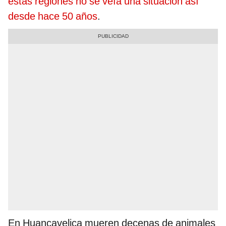
estas regiones no se veía una situación así
desde hace 50 años
.
En Huancavelica mueren decenas de animales