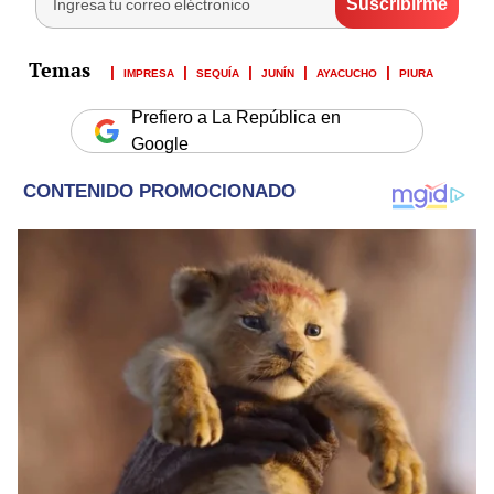
IMPRESA
SEQUÍA
JUNÍN
AYACUCHO
PIURA
Prefiero a La República en
Google