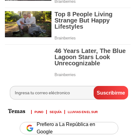
PUNO
SEQUÍA
LLUVIAS EN EL SUR
Prefiero a La República en
Google