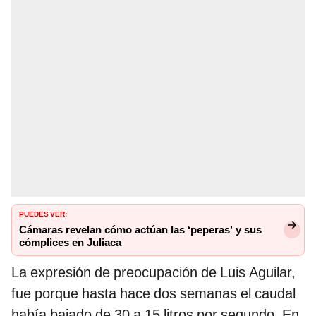
PUEDES VER:
Cámaras revelan cómo actúan las ‘peperas’ y sus
cómplices en Juliaca
La expresión de preocupación de Luis Aguilar,
fue porque hasta hace dos semanas el caudal
había bajado de 30 a 15 litros por segundo. En