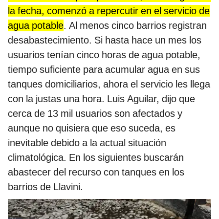
la fecha, comenzó a repercutir en el servicio de
agua potable
. Al menos cinco barrios registran
desabastecimiento. Si hasta hace un mes los
usuarios tenían cinco horas de agua potable,
tiempo suficiente para acumular agua en sus
tanques domiciliarios, ahora el servicio les llega
con la justas una hora. Luis Aguilar, dijo que
cerca de 13 mil usuarios son afectados y
aunque no quisiera que eso suceda, es
inevitable debido a la actual situación
climatológica. En los siguientes buscarán
abastecer del recurso con tanques en los
barrios de Llavini.