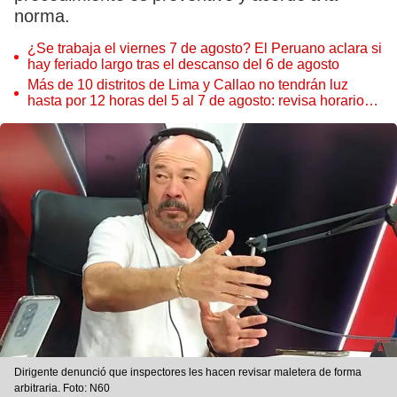
norma.
¿Se trabaja el viernes 7 de agosto? El Peruano aclara si
hay feriado largo tras el descanso del 6 de agosto
Más de 10 distritos de Lima y Callao no tendrán luz
hasta por 12 horas del 5 al 7 de agosto: revisa horarios y
zonas afectadas
Dirigente denunció que inspectores les hacen revisar maletera de forma
arbitraria. Foto: N60