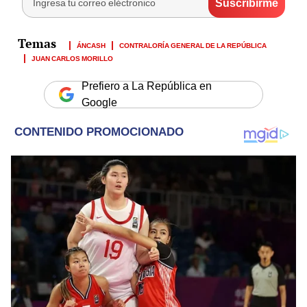
ÁNCASH
CONTRALORÍA GENERAL DE LA REPÚBLICA
JUAN CARLOS MORILLO
Prefiero a La República en
Google