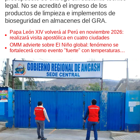
legal. No se acreditó el ingreso de los
productos de limpieza e implementos de
bioseguridad en almacenes del GRA.
Papa León XIV volverá al Perú en noviembre 2026:
realizará visita apostólica en cuatro ciudades
OMM advierte sobre El Niño global: fenómeno se
fortalecerá como evento "fuerte" con temperaturas
récord este 2026