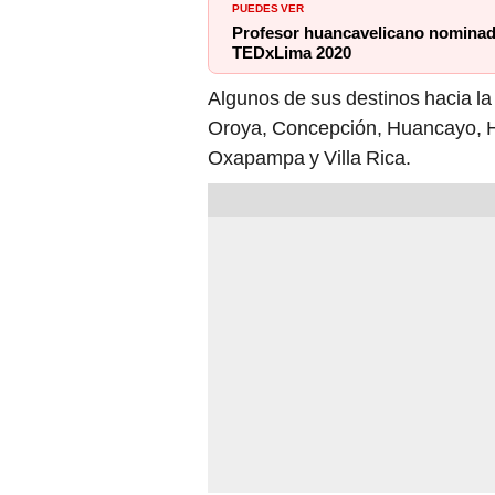
PUEDES VER
Profesor huancavelicano nominado
TEDxLima 2020
Algunos de sus destinos hacia la
Oroya, Concepción, Huancayo, H
Oxapampa y Villa Rica.