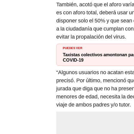
También, acotó que el aforo varía
es con aforo total, deberá usar u
disponer solo el 50% y que sean 
a la ciudadanía que cumplan con 
evitar la propalación del virus.
PUEDES VER
Taxistas colectivos amontonan pas
COVID-19
“Algunos usuarios no acatan est
precisó. Por último, mencionó qu
jurada que diga que no ha prese
menores de edad, necesita la dec
viaje de ambos padres y/o tutor.