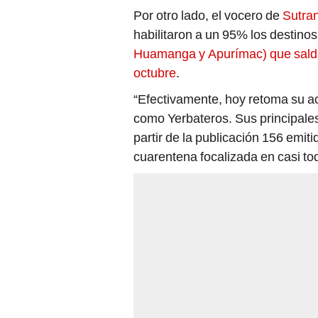
Por otro lado, el vocero de
Sutra
habilitaron a un 95% los destinos
Huamanga y Apurímac) que saldrá
octubre
.
“Efectivamente, hoy retoma su a
como Yerbateros. Sus principales 
partir de la publicación 156 emiti
cuarentena focalizada en casi tod