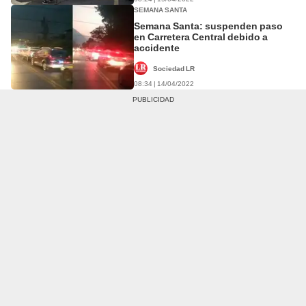
SEMANA SANTA
Semana Santa: suspenden paso
en Carretera Central debido a
accidente
Sociedad LR
08:34 | 14/04/2022