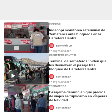
INDECOPI
Indecopi monitorea el terminal de
Yerbateros ante bloqueos en la
Carretera Central
Economía LR
12:20 | 25/03/2022
CARRETERA CENTRAL
Terminal de Yerbateros: piden que
les devuelvan el pasaje tras
bloqueo de Carretera Central
Sociedad LR
12:12 | 24/03/2022
YERBATEROS
Pasajeros denuncian que precios
de viajes se triplicaron en vísperas
de Navidad
Sociedad LR