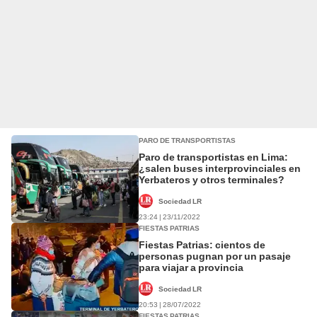
PARO DE TRANSPORTISTAS
Paro de transportistas en Lima:
¿salen buses interprovinciales en
Yerbateros y otros terminales?
Sociedad LR
23:24 | 23/11/2022
FIESTAS PATRIAS
Fiestas Patrias: cientos de
personas pugnan por un pasaje
para viajar a provincia
Sociedad LR
20:53 | 28/07/2022
FIESTAS PATRIAS