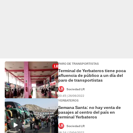
PARO DE TRANSPORTISTAS
Terminal de Yerbateros tiene poca
afluencia de público a un día del
paro de transportistas
Sociedad LR
20:45 | 26/06/2022
YERBATEROS
Semana Santa: no hay venta de
pasajes al centro del país en
terminal Yerbateros
Sociedad LR
08:24 | 15/04/2022