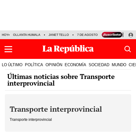
HOY
OLLANTA HUMALA
JANET TELLO
7 DE AGOSTO
TINKA RESULTADOS
LO ÚLTIMO
POLÍTICA
OPINIÓN
ECONOMÍA
SOCIEDAD
MUNDO
CIE
Últimas noticias sobre Transporte
interprovincial
Transporte interprovincial
Transporte interprovincial