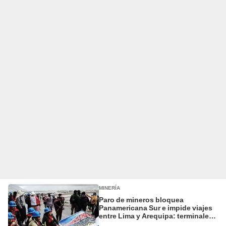
MINERÍA
Paro de mineros bloquea
Panamericana Sur e impide viajes
entre Lima y Arequipa: terminales
suspenden salidas