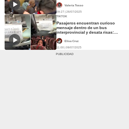
regiones
Valeria Tosso
09:27 | 26/07/2025
TIKTOK
Pasajeros encuentran curioso
mensaje dentro de un bus
interprovincial y desata risas:
“Prohibido sacarse los zapatos”
Elisa Cruz
11:00 | 09/07/2025