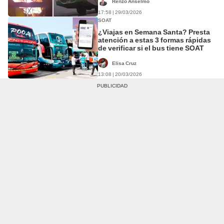
Renzo Anselmo
17:58 | 29/03/2026
SOAT
¿Viajas en Semana Santa? Presta
atención a estas 3 formas rápidas
de verificar si el bus tiene SOAT
Elisa Cruz
13:08 | 20/03/2026