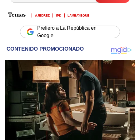
AJEDREZ
IPD
LAMBAYEQUE
Prefiero a La República en
Google