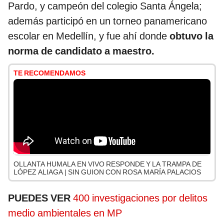
Pardo, y campeón del colegio Santa Ángela;
además participó en un torneo panamericano
escolar en Medellín, y fue ahí donde
obtuvo la
norma de candidato a maestro.
TE RECOMENDAMOS
OLLANTA HUMALA EN VIVO RESPONDE Y LA TRAMPA DE
LÓPEZ ALIAGA | SIN GUION CON ROSA MARÍA PALACIOS
PUEDES VER
400 investigaciones por delitos
medio ambientales en MP