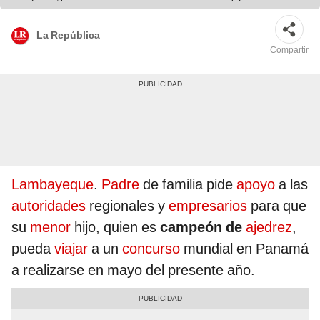
La República
Compartir
Lambayeque
.
Padre
de familia pide
apoyo
a las
autoridades
regionales y
empresarios
para que
su
menor
hijo, quien es
campeón de
ajedrez
,
pueda
viajar
a un
concurso
mundial en Panamá
a realizarse en mayo del presente año.