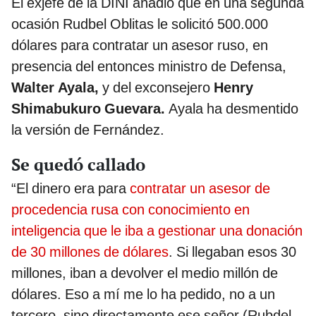
El exjefe de la DINI añadió que en una segunda
ocasión Rudbel Oblitas le solicitó 500.000
dólares para contratar un asesor ruso, en
presencia del entonces ministro de Defensa,
Walter Ayala,
y del exconsejero
Henry
Shimabukuro Guevara.
Ayala ha desmentido
la versión de Fernández.
Se quedó callado
“El dinero era para
contratar un asesor de
procedencia rusa con conocimiento en
inteligencia que le iba a gestionar una donación
de 30 millones de dólares
. Si llegaban esos 30
millones, iban a devolver el medio millón de
dólares. Eso a mí me lo ha pedido, no a un
tercero, sino directamente ese señor (Rubdel