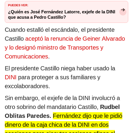
PUEDES VER:
¿Quién es José Fernández Latorre, exjefe de la DINI
que acusa a Pedro Castillo?
Cuando estalló el escándalo, el presidente
Castillo
aceptó la renuncia de Geiner Alvarado
y lo designó ministro de Transportes y
Comunicaciones
.
El presidente Castillo niega haber usado la
DINI
para proteger a sus familiares y
excolaboradores.
Sin embargo, el exjefe de la DINI involucró a
otro sobrino del mandatario Castillo,
Rudbel
Oblitas Paredes.
Fernández dijo que le pidió
dinero de la caja chica de la DINI en dos