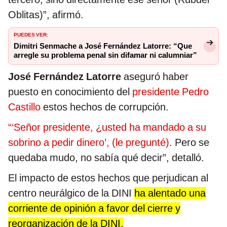
Oblitas)”, afirmó.
PUEDES VER:
Dimitri Senmache a José Fernández Latorre: “Que
arregle su problema penal sin difamar ni calumniar”
José Fernández Latorre
aseguró haber
puesto en conocimiento del
presidente Pedro
Castillo
estos hechos de corrupción.
“‘Señor presidente, ¿usted ha mandado a su
sobrino a pedir dinero’, (le pregunté)
. Pero se
quedaba mudo, no sabía qué decir”, detalló.
El impacto de estos hechos que perjudican al
centro neurálgico de la DINI
ha alentado una
corriente de opinión a favor del cierre y
reorganización de la DINI.