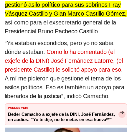
gestionó asilo político para sus sobrinos Fray
Vásquez Castillo y Gian Marco Castillo Gómez,
así como para el exsecretario general de la
Presidencial Bruno Pacheco Castillo.
“Ya estaban escondidos, pero yo no sabía
dónde estaban.
Como lo ha comentado (el
exjefe de la DINI) José Fernández Latorre, (el
presidente Castillo) le solicitó apoyo para eso
.
A mí me pidieron que gestione el tema de los
asilos políticos. Eso es también un apoyo para
liberarlos de la justicia”, indicó Camacho.
PUEDES VER:
Beder Camacho a exjefe de la DINI, José Fernández,
en audios: “Yo te dije, no te metas en esa hueva**”