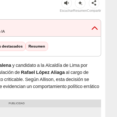
Escuchar
Resumen
Compartir
 IA
s destacados
Resumen
alena
y candidato a la Alcaldía de Lima por
tulación de
Rafael López Aliaga
al cargo de
o criticable. Según Allison, esta decisión se
 evidencian un comportamiento político errático