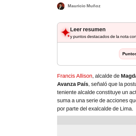
Mauricio Muñoz
Leer resumen
y puntos destacados de la nota con
Punto
Francis Allison
, alcalde de
Magd
Avanza País
, señaló que la pos
teniente alcalde constituye un act
suma a una serie de acciones que
por parte del exalcalde de Lima.