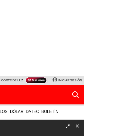
CORTE DE LUZ
VIERNES 7 DE AGOSTO
INICIAR SESIÓN
ALBERTO BENAVIDES
NALDY SALD
LOS
DÓLAR
DATEC
BOLETÍN