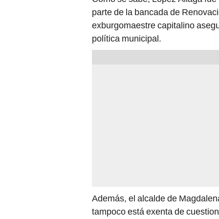
parte de la bancada de Renovaci
exburgomaestre capitalino asegur
política municipal.
Además, el alcalde de Magdalena
tampoco está exenta de cuestiona