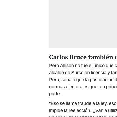
Carlos Bruce también c
Pero Allison no fue el único que
alcalde de Surco en licencia y t
Perú, señaló que la postulación d
normas electorales que, en princ
parte.
"Eso se llama fraude a la ley, es
impide la reelección. ¿Van a utili