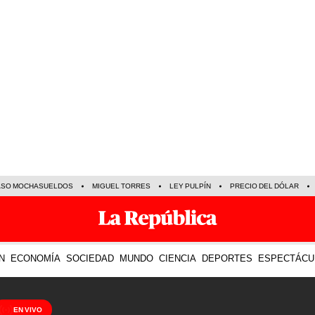
ASO MOCHASUELDOS
MIGUEL TORRES
LEY PULPÍN
PRECIO DEL DÓLAR
N
ECONOMÍA
SOCIEDAD
MUNDO
CIENCIA
DEPORTES
ESPECTÁCU
EN VIVO