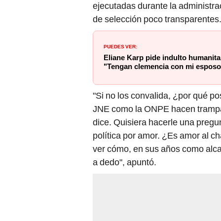
ejecutadas durante la administr
de selección poco transparentes
PUEDES VER:
Eliane Karp pide indulto humanita
"Tengan clemencia con mi esposo
"Si no los convalida, ¿por qué pos
JNE como la ONPE hacen trampa. 
dice. Quisiera hacerle una pregun
política por amor. ¿Es amor al 
ver cómo, en sus años como alca
a dedo", apuntó.