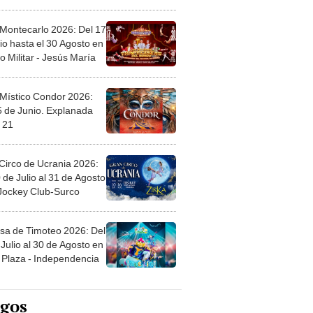
l
 Montecarlo 2026: Del 17
io hasta el 30 Agosto en
o Militar - Jesús María
 Místico Condor 2026:
5 de Junio. Explanada
 21
Circo de Ucrania 2026:
 de Julio al 31 de Agosto
 Jockey Club-Surco
sa de Timoteo 2026: Del
Julio al 30 de Agosto en
Plaza - Independencia
egos