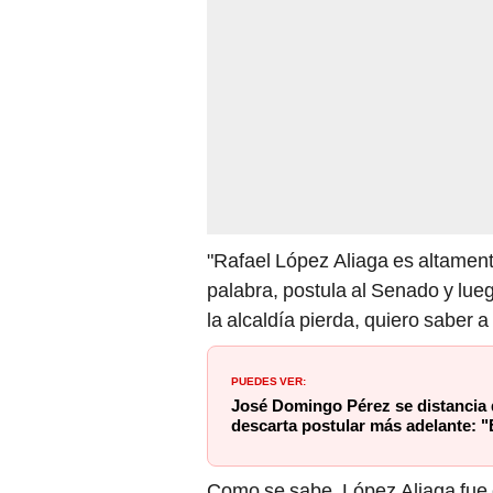
"Rafael López Aliaga es altamente
palabra, postula al Senado y lue
la alcaldía pierda, quiero saber a
PUEDES VER:
José Domingo Pérez se distancia 
descarta postular más adelante: 
Como se sabe, López Aliaga fue