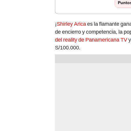
Punto
¡
Shirley Arica
es la flamante gan
de encierro y competencia, la po
del reality de Panamericana TV
y
S/100.000.