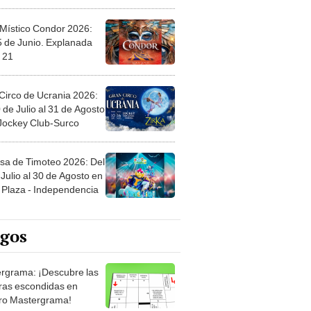
 Místico Condor 2026:
5 de Junio. Explanada
 21
Circo de Ucrania 2026:
 de Julio al 31 de Agosto
 Jockey Club-Surco
sa de Timoteo 2026: Del
Julio al 30 de Agosto en
Plaza - Independencia
egos
rgrama: ¡Descubre las
ras escondidas en
ro Mastergrama!