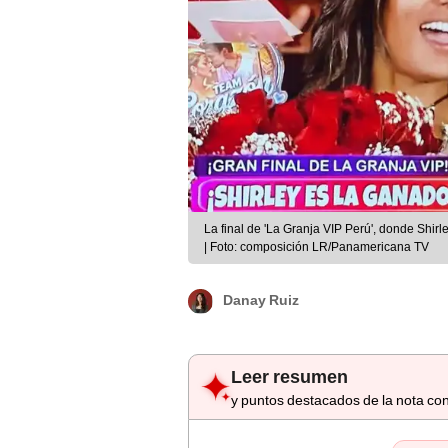
La final de 'La Granja VIP Perú', donde Shir
| Foto: composición LR/Panamericana TV
Danay Ruiz
Leer resumen
y puntos destacados de la nota con