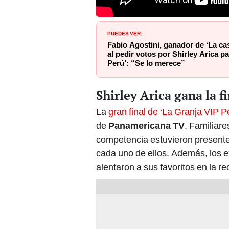
PUEDES VER:
Fabio Agostini, ganador de ‘La ca
al pedir votos por Shirley Arica p
Perú’: “Se lo merece”
Shirley Arica gana la f
La
gran final de ‘La Granja VIP P
de
Panamericana TV
. Familiar
competencia estuvieron presente
cada uno de ellos. Además, los e
alentaron a sus favoritos en la re