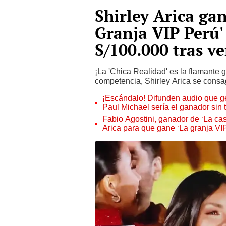
Shirley Arica gan
Granja VIP Perú'
S/100.000 tras v
¡La 'Chica Realidad' es la flamante
competencia, Shirley Arica se consag
¡Escándalo! Difunden audio que g
Paul Michael sería el ganador sin 
Fabio Agostini, ganador de ‘La cas
Arica para que gane ‘La granja VIP