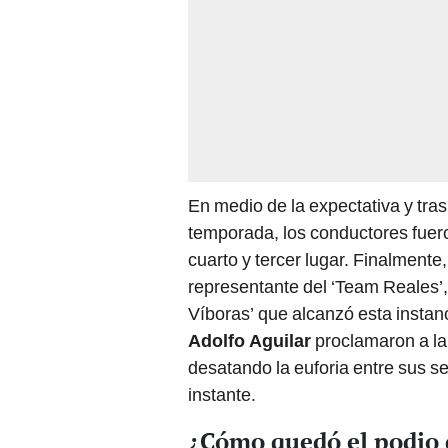
En medio de la expectativa y tr
temporada, los conductores fuer
cuarto y tercer lugar. Finalment
representante del ‘Team Reales’, 
Víboras’ que alcanzó esta insta
Adolfo Aguilar
proclamaron a la 
desatando la euforia entre sus se
instante.
¿Cómo quedó el podio d