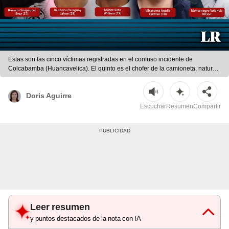
Estas son las cinco víctimas registradas en el confuso incidente de
Colcabamba (Huancavelica). El quinto es el chofer de la camioneta, natural
de Cali, Colombia. Foto: composición LR
Doris Aguirre
Escuchar
Resumen
Compartir
Leer resumen
y puntos destacados de la nota con IA