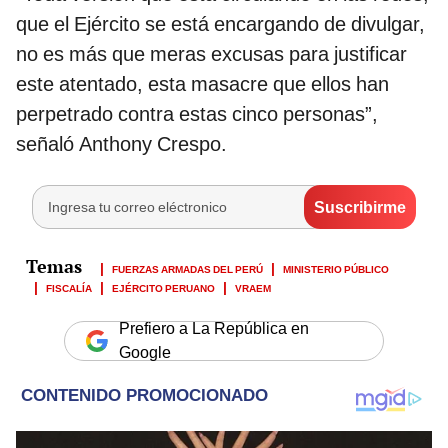
que el Ejército se está encargando de divulgar,
no es más que meras excusas para justificar
este atentado, esta masacre que ellos han
perpetrado contra estas cinco personas”,
señaló Anthony Crespo.
FUERZAS ARMADAS DEL PERÚ
MINISTERIO PÚBLICO
FISCALÍA
EJÉRCITO PERUANO
VRAEM
Prefiero a La República en
Google