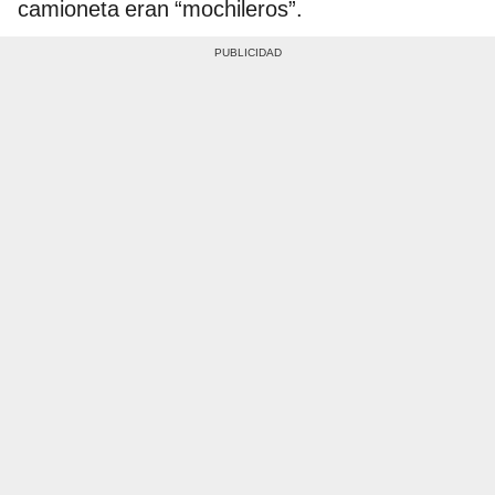
camioneta eran “mochileros”.