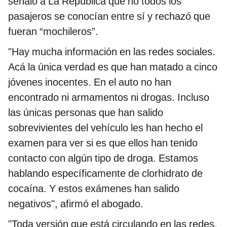
señaló a La República que no todos los
pasajeros se conocían entre sí y rechazó que
fueran “mochileros”.
"Hay mucha información en las redes sociales.
Acá la única verdad es que han matado a cinco
jóvenes inocentes. En el auto no han
encontrado ni armamentos ni drogas. Incluso
las únicas personas que han salido
sobrevivientes del vehículo les han hecho el
examen para ver si es que ellos han tenido
contacto con algún tipo de droga. Estamos
hablando específicamente de clorhidrato de
cocaína. Y estos exámenes han salido
negativos", afirmó el abogado.
"Toda versión que está circulando en las redes,