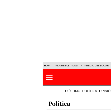
HOY
TINKA RESULTADOS
PRECIO DEL DÓLAR
LO ÚLTIMO
POLÍTICA
OPINIÓ
Política