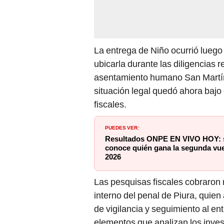
La entrega de Niño ocurrió luego
ubicarla durante las diligencias 
asentamiento humano San Martín, 
situación legal quedó ahora bajo 
fiscales.
PUEDES VER:
Resultados ONPE EN VIVO HOY: sig
conoce quién gana la segunda vue
2026
Las pesquisas fiscales cobraron 
interno del penal de Piura, quien
de vigilancia y seguimiento al en
elementos que analizan los inves