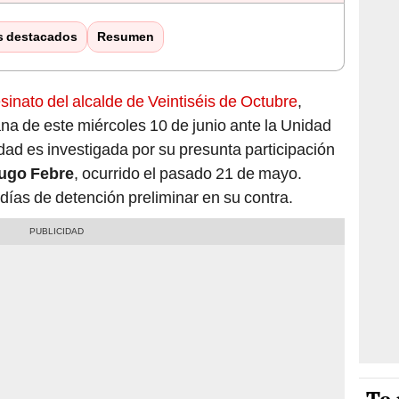
s destacados
Resumen
sinato del alcalde de Veintiséis de Octubre
,
ana de este miércoles 10 de junio ante la Unidad
dad es investigada por su presunta participación
Hugo Febre
, ocurrido el pasado 21 de mayo.
e días de detención preliminar en su contra.