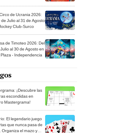
Circo de Ucrania 2026:
 de Julio al 31 de Agosto
 Jockey Club-Surco
sa de Timoteo 2026: Del
Julio al 30 de Agosto en
Plaza - Independencia
egos
rgrama: ¡Descubre las
ras escondidas en
ro Mastergrama!
rio: El legendario juego
rtas que nunca pasa de
 Organiza el mazo y