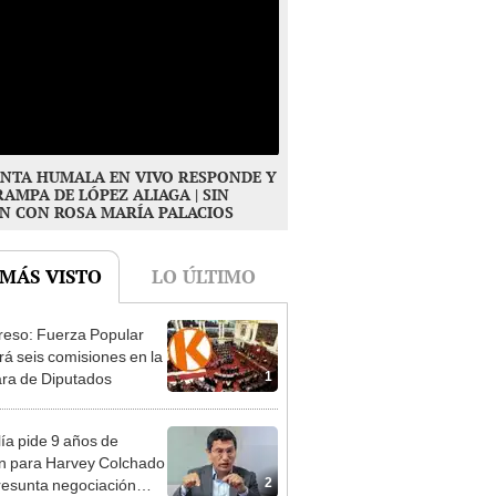
NTA HUMALA EN VIVO RESPONDE Y
RAMPA DE LÓPEZ ALIAGA | SIN
N CON ROSA MARÍA PALACIOS
 MÁS VISTO
LO ÚLTIMO
eso: Fuerza Popular
ará seis comisiones en la
1
ra de Diputados
lía pide 9 años de
ón para Harvey Colchado
2
resunta negociación