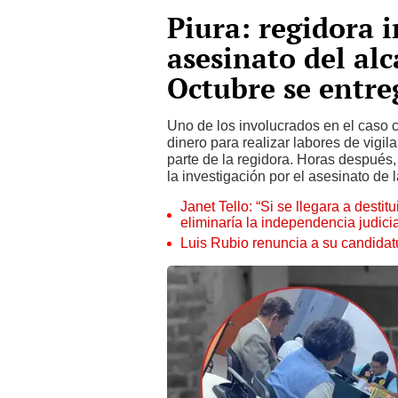
Piura: regidora 
asesinato del alc
Octubre se entreg
Uno de los involucrados en el caso c
dinero para realizar labores de vigi
parte de la regidora. Horas después, 
la investigación por el asesinato de 
Janet Tello: “Si se llegara a desti
eliminaría la independencia judicia
Luis Rubio renuncia a su candidat