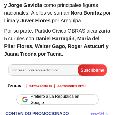
y Jorge Gavidia
como principales figuras
nacionales. A ellos se suman
Nora Bonifaz
por
Lima y
Juver Flores
por Arequipa.
Por su parte, Partido Cívico OBRAS alcanzaría
5 curules con
Daniel Barragán, María del
Pilar Flores, Walter Gago, Roger Astucuri y
Juana Ticona por Tacna.
FUERZA POPULAR
JUNTOS POR EL PERÚ
Prefiero a La República en
Google