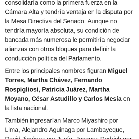
consolidaría como la primera fuerza en la
Cámara Alta y tendría ventaja en la disputa por
la Mesa Directiva del Senado. Aunque no
tendría mayoría absoluta, su condición de
bancada más numerosa le permitiría negociar
alianzas con otros bloques para definir la
conducción política del Parlamento.
Entre los principales nombres figuran
Miguel
Torres, Martha Chávez, Fernando
Rospigliosi, Patricia Juárez, Martha
Moyano, César Astudillo y Carlos Mesía
en
la lista nacional.
También ingresarían Marco Miyashiro por
Lima, Alejandro Aguinaga por Lambayeque,
David Jiménez por Junín, Jacques Rodrich por