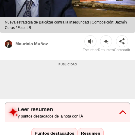
Nueva estrategia de Balcázar contra la inseguridad | Composición: Jazmín
Ceras / Foto: LR.
Mauricio Muñoz
Escuchar
Resumen
Compartir
Leer resumen
y puntos destacados de la nota con IA
Puntos destacados
Resumen