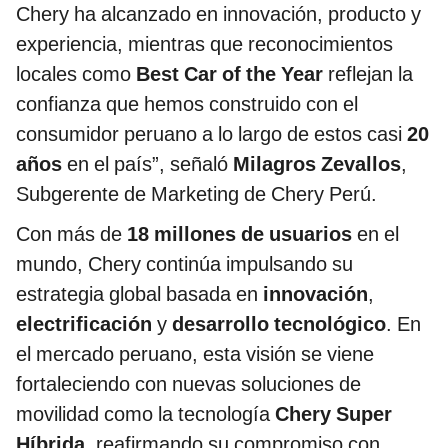
Chery ha alcanzado en innovación, producto y
experiencia, mientras que reconocimientos
locales como
Best Car of the Year
reflejan la
confianza que hemos construido con el
consumidor peruano a lo largo de estos casi
20
años
en el país”, señaló
Milagros Zevallos
,
Subgerente de Marketing de Chery Perú.
Con más de
18 millones de usuarios
en el
mundo, Chery continúa impulsando su
estrategia global basada en
innovación
,
electrificación
y
desarrollo tecnológico
. En
el mercado peruano, esta visión se viene
fortaleciendo con nuevas soluciones de
movilidad como la tecnología
Chery Super
Híbrida
, reafirmando su compromiso con