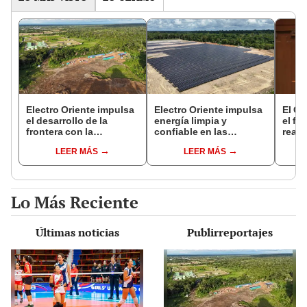
Electro Oriente impulsa
Electro Oriente impulsa
El Go
el desarrollo de la
energía limpia y
el fa
frontera con la
confiable en las
react
construcción de la
fronteras de Loreto
¿Qué
LEER MÁS
LEER MÁS
Central Solar de San
func
Antonio del Estrecho
Lo Más Reciente
Últimas noticias
Publirreportajes